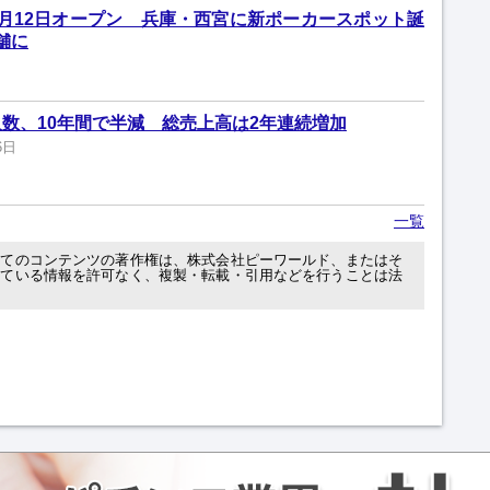
宮」8月12日オープン 兵庫・西宮に新ポーカースポット誕
舗に
数、10年間で半減 総売上高は2年連続増加
6日
一覧
べてのコンテンツの著作権は、株式会社ピーワールド、またはそ
れている情報を許可なく、複製・転載・引用などを行うことは法