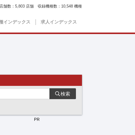
店舗数：
5,803
店舗 収録機種数：
10,548
機種
種インデックス
求人インデックス
検索
PR