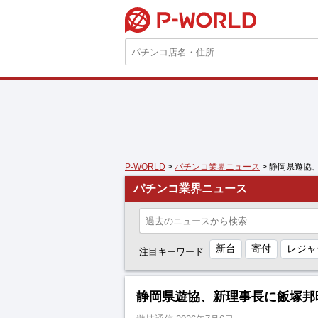
P-WORLD
P-WORLD
>
パチンコ業界ニュース
> 静岡県遊協
パチンコ業界ニュース
新台
寄付
レジャ
注目キーワード
静岡県遊協、新理事長に飯塚邦