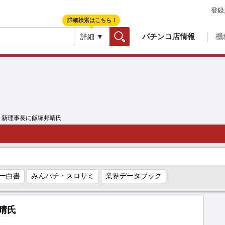
登録
詳細検索はこちら！
パチンコ店情報
機
詳細 ▼
検索
、新理事長に飯塚邦晴氏
ー白書
みんパチ・スロサミ
業界データブック
晴氏