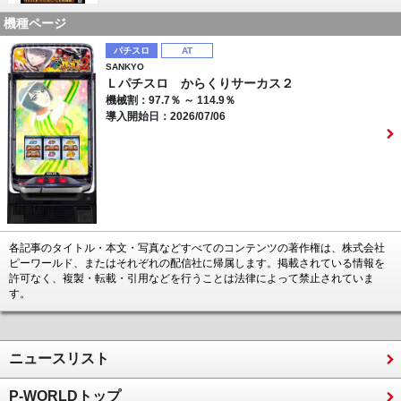
機種ページ
パチスロ
AT
SANKYO
Ｌパチスロ からくりサーカス２
機械割：97.7％ ～ 114.9％
導入開始日：2026/07/06
各記事のタイトル・本文・写真などすべてのコンテンツの著作権は、株式会社
ピーワールド、またはそれぞれの配信社に帰属します。掲載されている情報を
許可なく、複製・転載・引用などを行うことは法律によって禁止されていま
す。
ニュースリスト
P-WORLDトップ