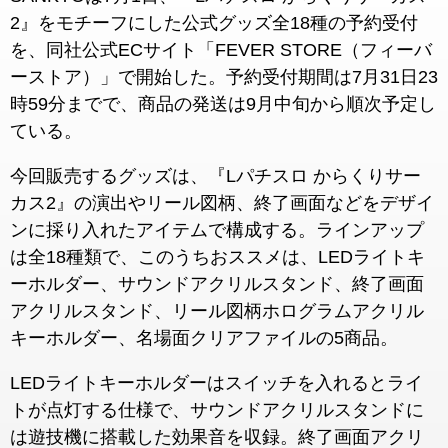
2』をモチーフにした公式グッズ全18種の予約受付
を、同社公式ECサイト「FEVER STORE（フィーバ
ーストア）」で開始した。予約受付期間は7月31日23
時59分までで、商品の発送は9月中旬から順次予定し
ている。
今回販売するグッズは、『Lパチスロ からくりサー
カス2』の演出やリール図柄、終了画面などをデザイ
ンに採り入れたアイテムで構成する。ラインアップ
は全18種類で、このうちおススメは、LEDライトキ
ーホルダー、サウンドアクリルスタンド、終了画面
アクリルスタンド、リール図柄ホログラムアクリル
キーホルダー、名場面クリアファイルの5商品。
LEDライトキーホルダーはスイッチを入れるとライ
トが点灯する仕様で、サウンドアクリルスタンドに
は遊技機に搭載した効果音を収録。終了画面アクリ