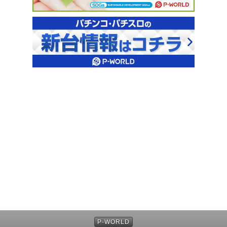
P-WORLD