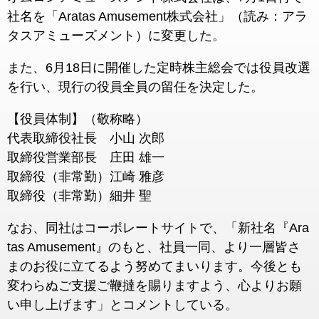
社名を「Aratas Amusement株式会社」（読み：アラ
タスアミューズメント）に変更した。
また、6月18日に開催した定時株主総会では役員改選
を行い、現行の役員全員の留任を決定した。
【役員体制】（敬称略）
代表取締役社長 小山 次郎
取締役営業部長 庄田 雄一
取締役（非常勤）江崎 雅彦
取締役（非常勤）細井 聖
なお、同社はコーポレートサイトで、「新社名『Ara
tas Amusement』のもと、社員一同、より一層皆さ
まのお役に立てるよう努めてまいります。今後とも
変わらぬご支援ご鞭撻を賜りますよう、心よりお願
い申し上げます」とコメントしている。