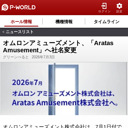
ログイン
設定
ホール情報
機種情報
タイムライン
ニュースリスト
<
オムロンアミューズメント、「Aratas
Amusement」へ社名変更
グリーンべると
2026年7月3日
オムロンアミューズメント株式会社は、7月1日付で