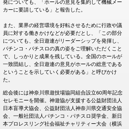
発についても、「ホールの意見を集約して機械メー
カーに要請している」と報告した。
また、業界の経営環境を好転させるために行政や議
員に対する働きかけなどが必要だとし、「この部分
についても、全日遊連がリーダーシップを発揮し、
パチンコ・パチスロの真の姿をご理解いただくこと
で、しっかりと成果を残している。全国のホールが
一致団結し、全日遊連の意見がホールの総意である
ということを示していく必要がある」と呼びかけ
た。
総会後には神奈川県遊技場協同組合設立60周年記念
セレモニーを開催。神遊協が支援する公益財団法人
日本盲導犬協会、公益財団法人神奈川県交通安全協
会、一般社団法人パチンコ・パチスロ奨学金、新日
本プロレスリング社会福祉チャリティー大会（横浜