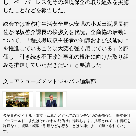
し、ペーパーレス化等の環境保全の取り組みを実施
したことなどを報告した。
総会では警察庁生活安全局保安課の小坂田潤課長補
佐が保坂啓介課長の挨拶文を代読。全商協の活動に
ついて、「遊技機取扱主任者の知識および技能向上
を推進していることは大変心強く感じている」と評
価し、引き続き不正改造事犯の根絶に向けた取り組
みを推進していただきたい」と要請した。
文＝アミューズメントジャパン編集部
各記事のタイトル・本文・写真などすべてのコンテンツの著作権は、株式会社
ピーワールド、またはそれぞれの配信社に帰属します。掲載されている情報を
許可なく、複製・転載・引用などを行うことは法律によって禁止されていま
す。