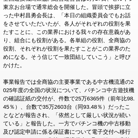
東京お台場で通常総会を開催した。冒頭で挨拶に立
った中村昌勇会長は、「本日の組織委員会でもお話
をさせていただいたが、各人がそれぞれの役割を果
たすことに、この業界における我々の存在意義があ
り、組合にも役割がある。各単組の役割、全商協の
役割、それぞれが役割を果たすことがこの業界のた
めになる。そう信じて一致団結していこう」と呼び
かけた。
事業報告では全商協の主要事業である中古機流通の2
025年度の全国の状況について、パチンコ中古遊技機
の確認証紙の交付が、件数で25万6365件（前年比98.
45％）、台数で35万2603台（同93.48％）だったこ
となどが報告され、「依然として厳しい状況が続い
ている」と報告した。一方でパチンコ機の中古移動
及び認定申請に係る保証書について電子交付へ移行