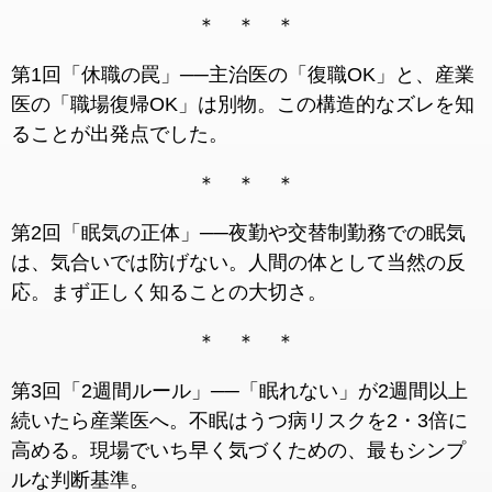
＊ ＊ ＊
第1回「休職の罠」──主治医の「復職OK」と、産業
医の「職場復帰OK」は別物。この構造的なズレを知
ることが出発点でした。
＊ ＊ ＊
第2回「眠気の正体」──夜勤や交替制勤務での眠気
は、気合いでは防げない。人間の体として当然の反
応。まず正しく知ることの大切さ。
＊ ＊ ＊
第3回「2週間ルール」──「眠れない」が2週間以上
続いたら産業医へ。不眠はうつ病リスクを2・3倍に
高める。現場でいち早く気づくための、最もシンプ
ルな判断基準。