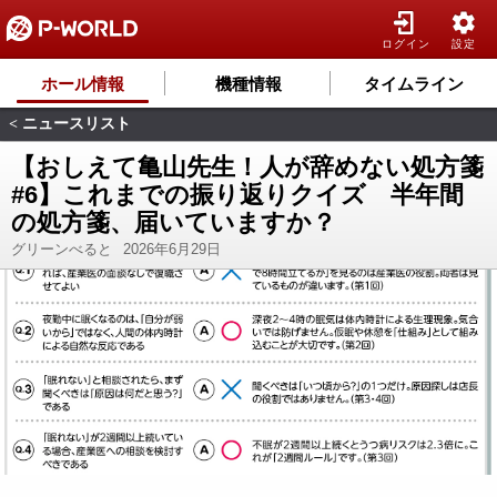
ログイン
設定
ホール情報
機種情報
タイムライン
ニュースリスト
<
【おしえて亀山先生！人が辞めない処方箋
#6】これまでの振り返りクイズ 半年間
の処方箋、届いていますか？
グリーンべると
2026年6月29日