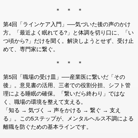
＊ ＊ ＊
第4回「ラインケア入門」──気づいた後の声のかけ
方。「最近よく眠れてる?」と体調を切り口に、「い
つ頃から?」だけを聞く。解決しようとせず、受け止
めて、専門家に繋ぐ。
＊ ＊ ＊
第5回「職場の受け皿」──産業医に繋いだ「その
後」。意見書の活用、三者での役割分担、シフト管
理による睡眠の確保。「繋いだら終わり」ではな
く、職場の環境を整えて支える。
「知る → 気づく → 声をかける → 繋ぐ → 支え
る」。この5ステップが、メンタルヘルス不調による
離職を防ぐための基本ラインです。