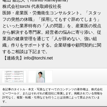
亀山 嘉志人（Yoshito Kameyama）
株式会社torchi 代表取締役社長
医師・産業医・労働衛生コンサルタント。「スタッ
フの突然の休職」「採用してもすぐ辞めてしまう」
といった業界特有の「人の問題」を、産業医の視点
から解決する専門家。経営者の悩みに寄り添い、従
業員の健康管理を通じて「人が辞めない、強い組
織」作りをサポートする。企業研修や顧問契約に関
するご相談は下記まで。
【連絡先】
info@torchi.net
各記事のタイトル・本文・写真などすべてのコンテンツの著作権は、株式会社
ピーワールド、またはそれぞれの配信社に帰属します。掲載されている情報を
許可なく、複製・転載・引用などを行うことは法律によって禁止されていま
す。