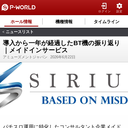
ログイン
設定
ホール情報
機種情報
タイムライン
ニュースリスト
<
導入から一年が経過したBT機の振り返り
｜メイドインサービス
アミューズメントジャパン
2026年6月22日
パチスロ運用に特化したコンサルタント企業メイド