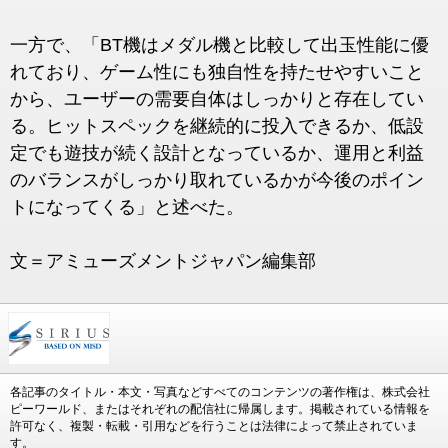
一方で、「BT機はメダル機と比較して出玉性能に優
れており、ゲーム性にも独自性を持たせやすいこと
から、ユーザーの需要自体はしっかりと存在してい
る。ヒットスペックを継続的に投入できるか、低設
定でも遊技が続く設計となっているか、運用と利益
のバランスがしっかり取れているかが今後のポイン
トになってくる」と述べた。
文＝アミューズメントジャパン編集部
各記事のタイトル・本文・写真などすべてのコンテンツの著作権は、株式会社
ピーワールド、またはそれぞれの配信社に帰属します。掲載されている情報を
許可なく、複製・転載・引用などを行うことは法律によって禁止されていま
す。