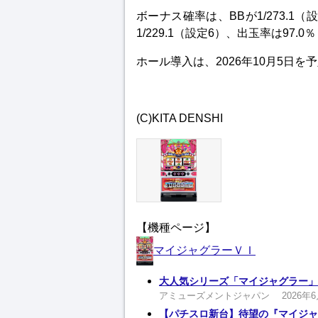
ボーナス確率は、BBが1/273.1（設定
1/229.1（設定6）、出玉率は97.
ホール導入は、2026年10月5日を
(C)KITA DENSHI
【機種ページ】
マイジャグラーＶＩ
大人気シリーズ「マイジャグラー」
アミューズメントジャパン
2026年
【パチスロ新台】待望の『マイジャ