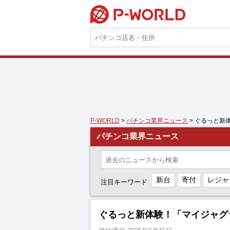
P-WORLD
P-WORLD
>
パチンコ業界ニュース
> ぐるっと新
パチンコ業界ニュース
新台
寄付
レジャ
注目キーワード
ぐるっと新体験！「マイジャグ