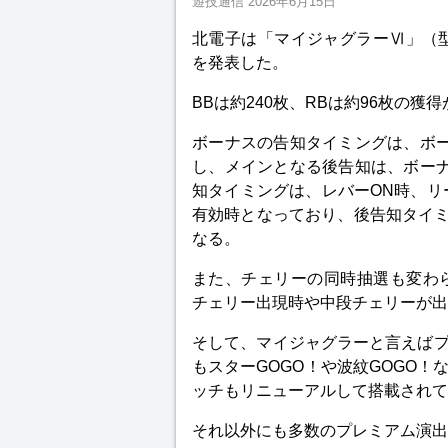
遊技通信
2026年6月15日
北電子は「マイジャグラーⅥ」（型
を発表した。
BBは約240枚、RBは約96枚の獲
ボーナスの告知タイミングは、ボー
し、メインとなる後告知は、ボーナ
知タイミングは、レバーON時、リ
有効時となっており、後告知タイミ
なる。
また、チェリーの同時抽選も変わ
チェリー出現時や中段チェリーが出
そして、マイジャグラーと言えば
もスターGOGO！や波紋GOGO
ッチもリニューアルして搭載されて
それ以外にも多数のプレミアム演出