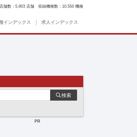
店舗数：
5,803
店舗 収録機種数：
10,550
機種
種インデックス
求人インデックス
検索
PR