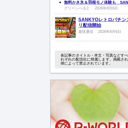
無料かき氷＆羽根モノ体験も SA
グリーンべると
2026年8月6日
SANKYOレトロパチ
リ配信開始
遊技通信
2026年8月6日
各記事のタイトル・本文・写真などす
れぞれの配信社に帰属します。掲載さ
律によって禁止されています。