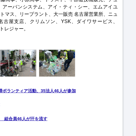
、アーバンシステム、アイ・ティ・シー、エムアイユ
トマス、リープラント、大一販売 名古屋営業所、ニュ
 名古屋支店、クリムソン、YSK、ダイワサービス、
、トレジャー。
ボランティア活動、35法人46人が参加
 組合員46人が汗を流す