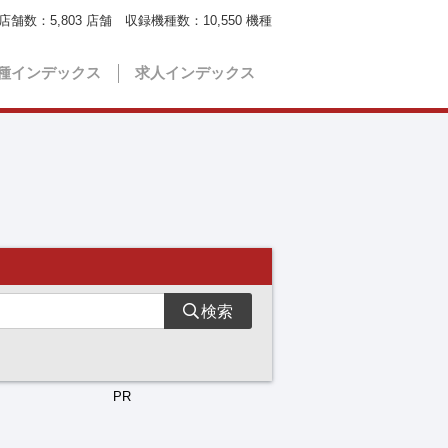
店舗数：
5,803
店舗 収録機種数：
10,550
機種
種インデックス
求人インデックス
検索
PR