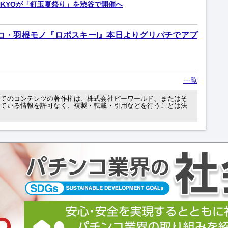
NKYOが「釘玉夏祭り」を渋谷で開催へ
ンコ・羽根モノ『ロボスキーI』本日よりグリパチでアプ
一覧
べてのコンテンツの著作権は、株式会社ピーワールド、またはそ
れている情報を許可なく、複製・転載・引用などを行うことは法