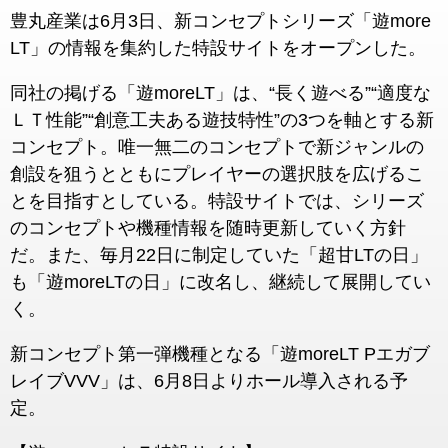
豊丸産業は6月3日、新コンセプトシリーズ「遊more
LT」の情報を集約した特設サイトをオープンした。
同社の掲げる「遊moreLT」は、“長く遊べる”“適度な
ＬＴ性能”“創意工夫ある遊技特性”の3つを軸とする新
コンセプト。唯一無二のコンセプトで新ジャンルの
創設を狙うとともにプレイヤーの選択肢を広げるこ
とを目指すとしている。特設サイトでは、シリーズ
のコンセプトや機種情報を随時更新していく方針
だ。また、毎月22日に制定していた「超甘LTの日」
も「遊moreLTの日」に改名し、継続して展開してい
く。
新コンセプト第一弾機種となる「遊moreLT Pエガブ
レイブVVV」は、6月8日よりホール導入される予
定。