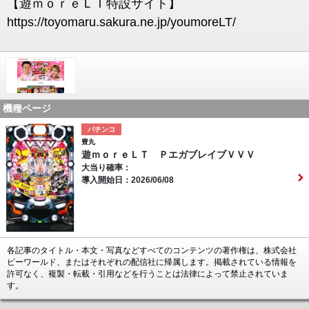
【遊ｍｏｒｅＬＴ特設サイト】
https://toyomaru.sakura.ne.jp/youmoreLT/
機種ページ
パチンコ
豊丸
遊ｍｏｒｅＬＴ ＰエガブレイブＶＶＶ
大当り確率：
導入開始日：2026/06/08
各記事のタイトル・本文・写真などすべてのコンテンツの著作権は、株式会社
ピーワールド、またはそれぞれの配信社に帰属します。掲載されている情報を
許可なく、複製・転載・引用などを行うことは法律によって禁止されていま
す。