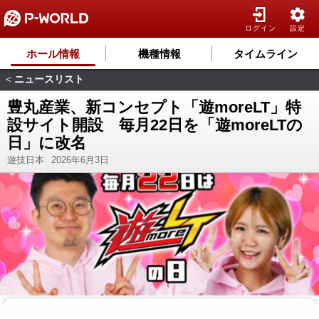
ログイン
設定
ホール情報
機種情報
タイムライン
ニュースリスト
<
豊丸産業、新コンセプト「遊moreLT」特
設サイト開設 毎月22日を「遊moreLTの
日」に改名
遊技日本
2026年6月3日