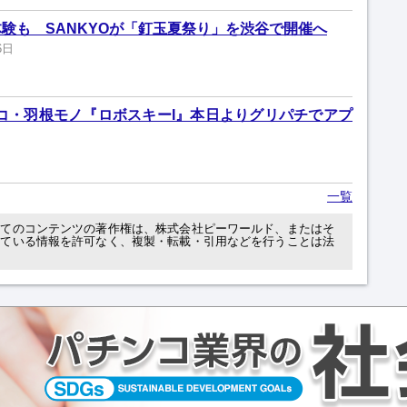
験も SANKYOが「釘玉夏祭り」を渋谷で開催へ
6日
ンコ・羽根モノ『ロボスキーI』本日よりグリパチでアプ
一覧
べてのコンテンツの著作権は、株式会社ピーワールド、またはそ
れている情報を許可なく、複製・転載・引用などを行うことは法