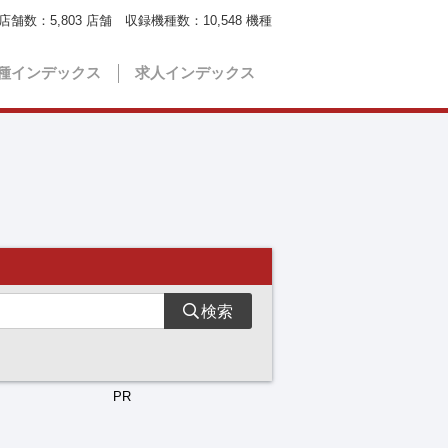
店舗数：
5,803
店舗 収録機種数：
10,548
機種
種インデックス
求人インデックス
検索
PR