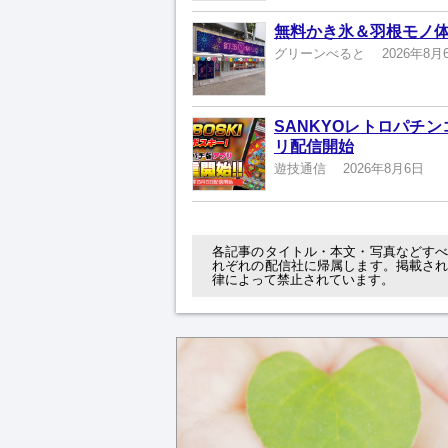
無料かき氷＆羽根モノ体
グリーンべると
2026年8月
SANKYOレトロパチ
リ配信開始
遊技通信
2026年8月6日
各記事のタイトル・本文・写真などす
れぞれの配信社に帰属します。掲載さ
律によって禁止されています。