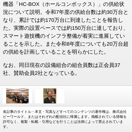
機器「HC-BOX（ホールコンボックス）」の供給状
況について説明。令和7年度の供給台数は約30万台と
なり、累計では約170万台に到達したことを報告し
た。実際の設置ベースでは約150万台に達しており、
スマート遊技機のインフラ整備が着実に進展してい
ることを示した。また令和8年度についても20万台超
の供給を計画していることを明らかにした。
なお、同日現在の設備組合の組合員数は正会員37
社、賛助会員2社となっている。
各記事のタイトル・本文・写真などすべてのコンテンツの著作権は、株式会社
ピーワールド、またはそれぞれの配信社に帰属します。掲載されている情報を
許可なく、複製・転載・引用などを行うことは法律によって禁止されていま
す。