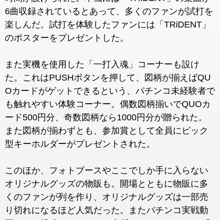
6曲収録されているとあって、多くのファンが試打を
楽しんだ。試打を体験したファンには「TRiDENT」
のポスターをプレゼントした。
また実機を使用した「一打入魂」コーナーも設け
た。これはPUSHボタンを押して、図柄が揃えばQU
Oカードがゲットできるという、パチンコ未経験者で
も触れやすい体験コーナー。偶数図柄揃いでQUOカ
ード500円分、奇数図柄なら1000円分が贈られた。
また図柄が揃わずとも、参加賞として全員にピック
型キーホルダーがプレゼントされた。
このほか、フォトブースやここでしか手に入らない
オリジナルグッズの物販も。開場とともに物販に多
くのファンが列を作り、オリジナルグッズは一部売
り切れになるほど人気だった。またパチンコ実戦動