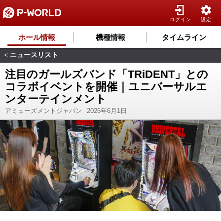
ログイン
設定
ホール情報
機種情報
タイムライン
ニュースリスト
<
注目のガールズバンド「TRiDENT」との
コラボイベントを開催｜ユニバーサルエ
ンターテインメント
アミューズメントジャパン
2026年6月1日