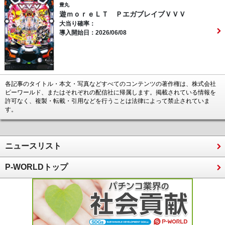
豊丸
遊ｍｏｒｅＬＴ ＰエガブレイブＶＶＶ
大当り確率：
導入開始日：2026/06/08
各記事のタイトル・本文・写真などすべてのコンテンツの著作権は、株式会社
ピーワールド、またはそれぞれの配信社に帰属します。掲載されている情報を
許可なく、複製・転載・引用などを行うことは法律によって禁止されていま
す。
ニュースリスト
P-WORLDトップ