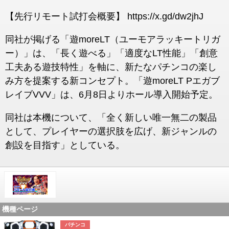
【先行リモート試打会概要】 https://x.gd/dw2jhJ
同社が掲げる「遊moreLT（ユーモアラッキートリガ
ー）」は、「長く遊べる」「適度なLT性能」「創意
工夫ある遊技特性」を軸に、新たなパチンコの楽し
み方を提案する新コンセプト。「遊moreLT Pエガブ
レイブVVV」は、6月8日よりホール導入開始予定。
同社は本機について、「全く新しい唯一無二の製品
として、プレイヤーの選択肢を広げ、新ジャンルの
創設を目指す」としている。
機種ページ
パチンコ