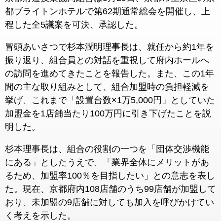
都ブライトンホテルで第62期通常総会を開催し、上
程した全5議案を可決、承認した。
冒頭あいさつで杉本潤明理事長は、就任から約1年を
振り返り、組合員との対話を重視して府内ホールへ
の訪問を進めてきたことを報告した。また、この1年
間の主な取り組みとして、組合加盟時の負担軽減を
挙げ、これまで「設置台数×1万5,000円」としていた
加盟金を1店舗当たり100万円に引き下げたことを説
明した。
杉本理事長は、組合の役割の一つを「団体交渉機能
にある」としたうえで、「業界全体にメリットがあ
るため、加盟率100％を目指したい」との意志を表し
た。現在、京都府内108店舗のうち99店舗が加盟して
おり、未加盟の9店舗に対しても加入を呼びかけてい
く考えを示した。