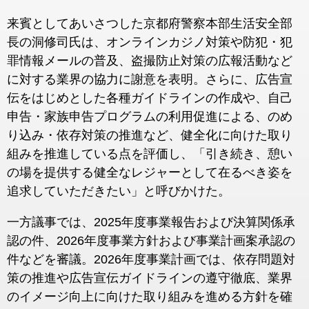
来賓としてあいさつした京都府警察本部生活安全部
長の洞修司氏は、オンラインカジノ対策や防犯・犯
罪情報メールの普及、盗撮防止対策の広報活動など
に対する業界の協力に謝意を表明。さらに、広告宣
伝をはじめとした各種ガイドラインの作成や、自己
申告・家族申告プログラムの利用促進による、のめ
り込み・依存対策の推進など、健全化に向けた取り
組みを推進している点を評価し、「引き続き、憩い
の場を提供する健全なレジャーとして在るべき姿を
追求していただきたい」と呼びかけた。
一方議事では、2025年度事業報告および決算関係承
認の件、2026年度事業方針および事業計画案承認の
件などを審議。2026年度事業計画では、依存問題対
策の推進や広告宣伝ガイドラインの遵守徹底、業界
のイメージ向上に向けた取り組みを進める方針を確