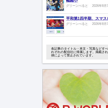
幅縮小
グリーンべると
2026年8月
平和第1四半期、スマスロ
グリーンべると
2026年8月
各記事のタイトル・本文・写真などす
れぞれの配信社に帰属します。掲載さ
律によって禁止されています。