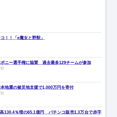
コ！！「e魔女と野獣」
ポニー選手権に協賛 過去最多129チームが参加
7日
本地震の被災地支援で1,000万円を寄付
7日
130.4％増の65.1億円 パチンコ販売1.3万台で赤字