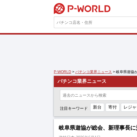
P-WORLD
P-WORLD
>
パチンコ業界ニュース
> 岐阜県遊協
パチンコ業界ニュース
新台
寄付
レジャ
注目キーワード
岐阜県遊協が総会、新理事長に