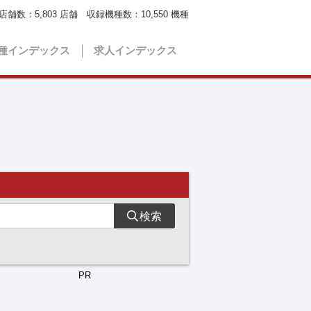
店舗数：
5,803
店舗 収録機種数：
10,550
機種
種インデックス
求人インデックス
検索
PR