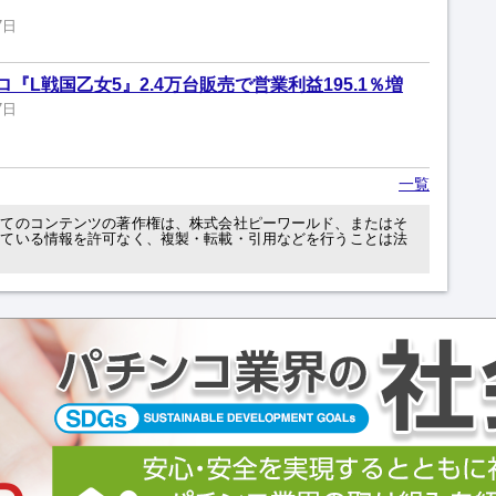
7日
『L戦国乙女5』2.4万台販売で営業利益195.1％増
7日
一覧
べてのコンテンツの著作権は、株式会社ピーワールド、またはそ
れている情報を許可なく、複製・転載・引用などを行うことは法