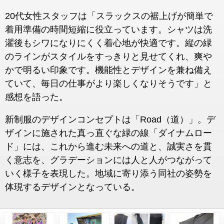
20代女性スタッフは「スラックスの裾上げが簡単で
着用準備の時間短縮に役立っています。シャツは洗
濯後もシワになりにくく着心地が快適です。縦の緑
のラインがスタイルをすっきりと見せてくれ、爽や
かで明るい印象です。機能性とデザインを兼ね備え
ていて、毎日の仕事がより楽しくなりそうです」と
感想を語った。
新制服のデザインコンセプトは「Road（道）」。デ
ザインに施された真っ直ぐな緑の線「ダイナムロー
ド」には、これから進む未来への道と、誠実さを貫
く意志を、グラデーションには人と人がつながって
いく様子を表現した。地域に寄り添う同社の姿勢を
体現するデザインとなっている。