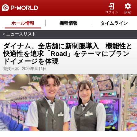
ログイン
設定
ホール情報
機種情報
タイムライン
ニュースリスト
<
ダイナム、全店舗に新制服導入 機能性と
快適性を追求「Road」をテーマにブラン
ドイメージを体現
遊技日本
2026年6月1日