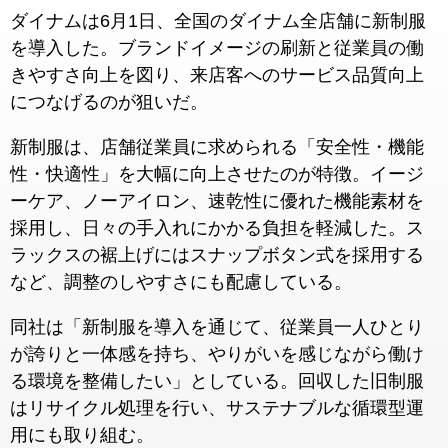
ダイナムは6月1日、全国のダイナム全店舗に新制服
を導入した。ブランドイメージの刷新と従業員の働
きやすさ向上を図り、来店客へのサービス品質向上
につなげるのが狙いだ。
新制服は、店舗従業員に求められる「安全性・機能
性・快適性」を大幅に向上させたのが特徴。イージ
ーケア、ノーアイロン、速乾性に優れた機能素材を
採用し、日々の手入れにかかる負担を軽減した。ス
ラックスの裾上げにはスナップボタン式を採用する
など、調整のしやすさにも配慮している。
同社は「新制服を導入を通じて、従業員一人ひとり
が誇りと一体感を持ち、やりがいを感じながら働け
る環境を整備したい」としている。回収した旧制服
はリサイクル処理を行い、サステナブルな循環型運
用にも取り組む。