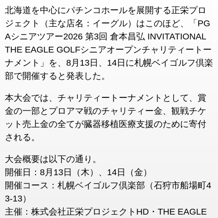
北海道を中心にパチンコホールを展開する正栄プロ
ジェクト（主な店名：イーグル）はこのほど、「PG
Aシニアツアー2026 第3回 倉本昌弘 INVITATIONAL
THE EAGLE GOLFシニアオープンチャリティートー
ナメント」を、8月13日、14日に札幌ベイゴルフ倶楽
部で開催すると発表した。
本大会では、チャリティートーナメントとして、賞
金の一部とプロアマ戦のチャリティー金、観戦チケ
ット売上金の全てが臓器移植医療支援のために寄付
される。
大会概要は以下の通り。
開催日：8月13日（木）、14日（金）
開催コース：札幌ベイゴルフ倶楽部（石狩市船場町4
3-13）
主催：株式会社正栄プロジェクトHD・THE EAGLE