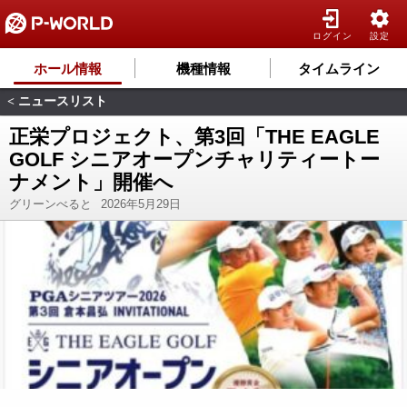
ログイン
設定
ホール情報
機種情報
タイムライン
ニュースリスト
<
正栄プロジェクト、第3回「THE EAGLE
GOLF シニアオープンチャリティートー
ナメント」開催へ
グリーンべると
2026年5月29日