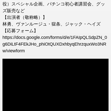
役）スペシャル企画、パチンコ初心者講習会、グッ
ズ販売など
【出演者（敬称略）】
林勇、ヴァンルージュ・獄条、ジャック・ヘイズ
【応募フォーム】
https://docs.google.com/forms/d/e/1FAIpQLSdpZN_0
g6DiLtF4FEkJHo_phiOtQUXDxhbyqEhrzquxWo3NR
w/viewform