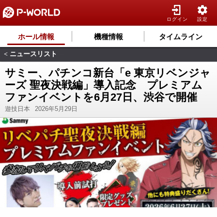
ログイン
設定
ホール情報
機種情報
タイムライン
ニュースリスト
<
サミー、パチンコ新台「e 東京リベンジャ
ーズ 聖夜決戦編」導入記念 プレミアム
ファンイベントを6月27日、渋谷で開催
遊技日本
2026年5月29日