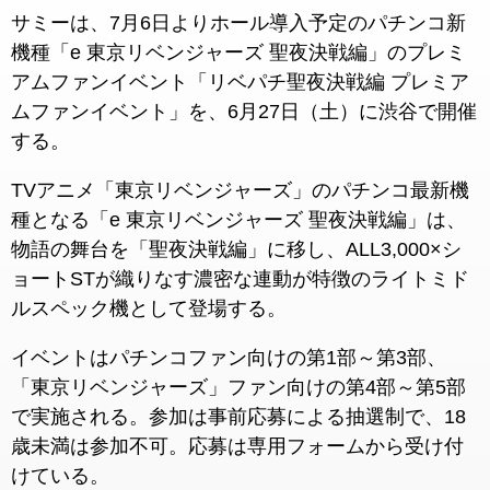
サミーは、7月6日よりホール導入予定のパチンコ新
機種「e 東京リベンジャーズ 聖夜決戦編」のプレミ
アムファンイベント「リベパチ聖夜決戦編 プレミア
ムファンイベント」を、6月27日（土）に渋谷で開催
する。
TVアニメ「東京リベンジャーズ」のパチンコ最新機
種となる「e 東京リベンジャーズ 聖夜決戦編」は、
物語の舞台を「聖夜決戦編」に移し、ALL3,000×シ
ョートSTが織りなす濃密な連動が特徴のライトミド
ルスペック機として登場する。
イベントはパチンコファン向けの第1部～第3部、
「東京リベンジャーズ」ファン向けの第4部～第5部
で実施される。参加は事前応募による抽選制で、18
歳未満は参加不可。応募は専用フォームから受け付
けている。