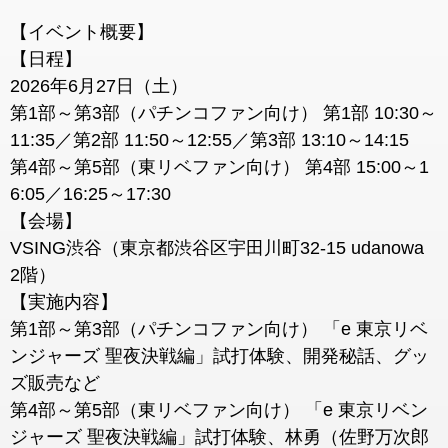
【イベント概要】
【日程】
2026年6月27日（土）
第1部～第3部（パチンコファン向け） 第1部 10:30～
11:35／第2部 11:50～12:55／第3部 13:10～14:15
第4部～第5部（東リベファン向け） 第4部 15:00～1
6:05／16:25～17:30
【会場】
VSING渋谷（東京都渋谷区宇田川町32-15 udanowa
2階）
【実施内容】
第1部～第3部（パチンコファン向け） 「e 東京リベ
ンジャーズ 聖夜決戦編」試打体験、開発秘話、グッ
ズ販売など
第4部～第5部（東リベファン向け） 「e 東京リベン
ジャーズ 聖夜決戦編」試打体験、林勇（佐野万次郎