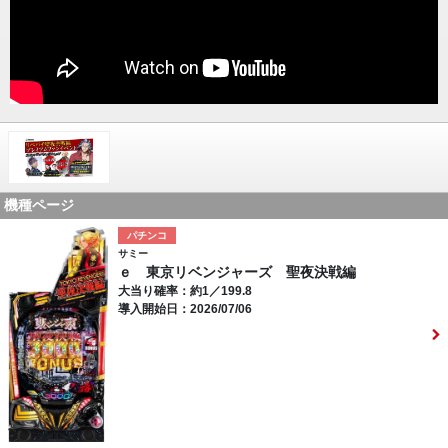
機種ページ
パチンコ
サミー
ｅ 東京リベンジャーズ 聖夜決戦編
大当り確率：約1／199.8
導入開始日：2026/07/06