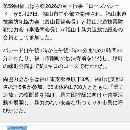
第59回福山ばら祭2026の目玉行事「ローズパレー
ド」が5月17日、福山市中心部で開催され、福山東遊
技業防犯協力会（富山長鎬会長）と福山北遊技業防
犯協力会（李浩宰会長）が福山市暴力追放協議会の
会員として参加した。
パレードは午後0時から午後1時30分までの1時間30
分にわたり、福山市南町の妙法寺前を出発し、緑町
の緑町公園まで約1キロのコースで行われた。
両協力会からは福山東支部長以下3名、福山北支部2
名の計5名が参加。35団体約1,700人とともに「暴力
追放」の横断幕を掲げ、暴力団排除に向けた啓発活
動を展開し、暴力のない安全な街づくりを市民に呼
びかけた。