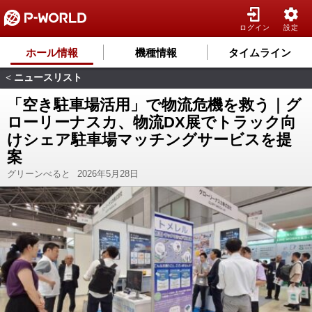
ログイン
設定
ホール情報
機種情報
タイムライン
ニュースリスト
<
「空き駐車場活用」で物流危機を救う｜グ
ローリーナスカ、物流DX展でトラック向
けシェア駐車場マッチングサービスを提
案
グリーンべると
2026年5月28日