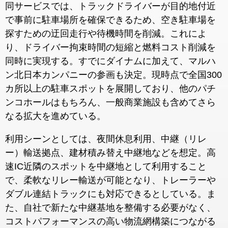
同サービスでは、トラックドライバーが目的地付近
で事前に駐車場所を確保できるため、空き駐車場を
探すための迂回走行や待機時間を削減。これによ
り、ドライバー拘束時間の短縮と燃料コスト削減を
同時に実現する。すでにダイナムに加えて、マルハ
ン北日本カンパニーの参画も決定。現時点で全国300
カ所以上の駐車スポットを展開しており、他のパチ
ンコホールはもちろん、一般商業施設も含めてさら
なる拡大を進めている。
利用シーンとしては、夜間休息利用、中継（リレ
ー）輸送拠点、建材積み替え中継地などを想定。高
速IC近隣のスポットを中継地として利用すること
で、柔軟なリレー輸送が可能となり、トレーラーや
ダブル連結トラックにも対応できるとしている。ま
た、自社で新たな中継基地を整備する必要がなく、
コストパフォーマンスの高い物流網構築につながる