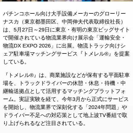
パチンコホール向け大手設備メーカーのグローリー
ナスカ（東京都墨田区、中岡伸夫代表取締役社長）
は、5月27日～29日に東京・有明の東京ビッグサイト
で開催されている物流業界向け展示会「運輸安全・
物流DX EXPO 2026」に出展。物流トラック向けシ
ェア駐車場マッチングサービス『トメレル®』を提案
している。
『トメレル®』は、商業施設などが保有する平面駐車
場を、トラックドライバーの休憩・休息・待機・中
継輸送拠点として活用するマッチングプラットフォ
ーム。実証実験を経て、今年3月から正式にサービス
を開始し、物流業界で深刻化する「2024年問題」や
ドライバー不足への対応策として地上波TV番組で取
り上げられるなど注目されている。