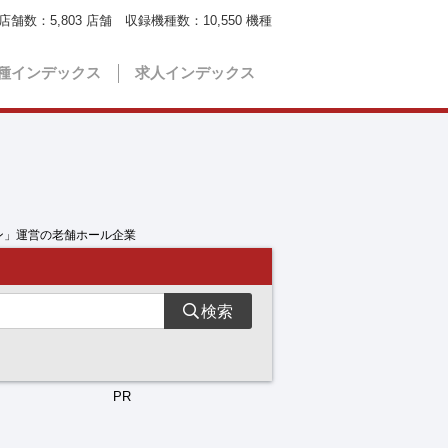
店舗数：
5,803
店舗 収録機種数：
10,550
機種
種インデックス
求人インデックス
ン」運営の老舗ホール企業
検索
PR