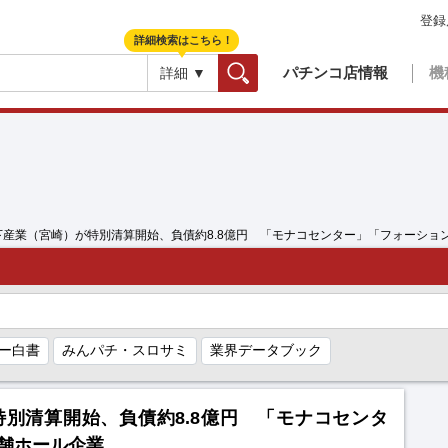
登録
詳細検索はこちら！
パチンコ店情報
機
詳細 ▼
検索
下産業（宮崎）が特別清算開始、負債約8.8億円 「モナコセンター」「フォーショ
ー白書
みんパチ・スロサミ
業界データブック
別清算開始、負債約8.8億円 「モナコセンタ
舗ホール企業