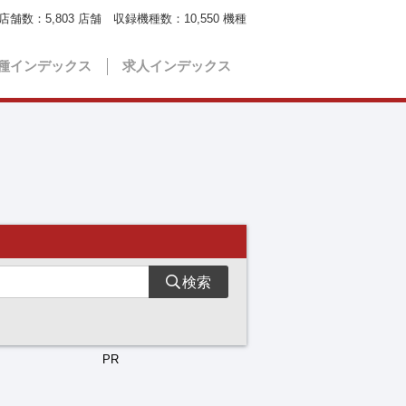
店舗数：
5,803
店舗 収録機種数：
10,550
機種
種インデックス
求人インデックス
検索
PR