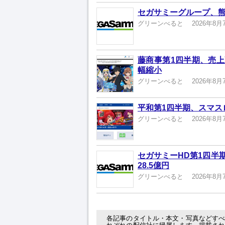
セガサミーグループ、熊
グリーンべると
2026年8月
藤商事第1四半期、売上高
幅縮小
グリーンべると
2026年8月
平和第1四半期、スマスロ
グリーンべると
2026年8月
セガサミーHD第1四半
28.5億円
グリーンべると
2026年8月
各記事のタイトル・本文・写真などす