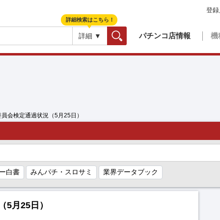
登録
詳細検索はこちら！
パチンコ店情報
機
詳細 ▼
検索
委員会検定通過状況（5月25日）
ー白書
みんパチ・スロサミ
業界データブック
5月25日）