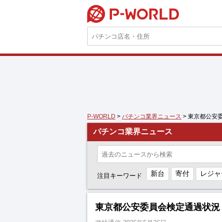
P-WORLD
P-WORLD
>
パチンコ業界ニュース
> 東京都公安
パチンコ業界ニュース
新台
寄付
レジャ
注目キーワード
東京都公安委員会検定通過状況（