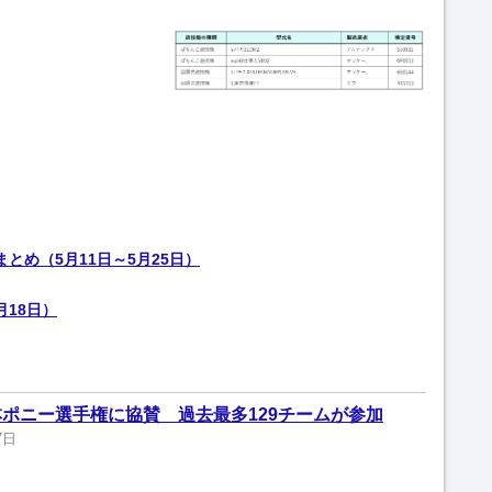
とめ（5月11日～5月25日）
18日）
ポニー選手権に協賛 過去最多129チームが参加
7日