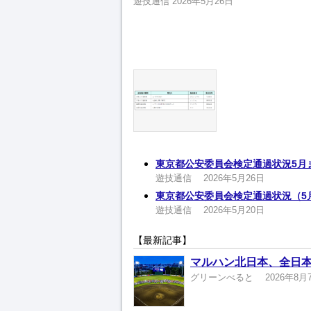
遊技通信
2026年5月26日
東京都公安委員会検定通過状況5月ま
遊技通信
2026年5月26日
東京都公安委員会検定通過状況（5月
遊技通信
2026年5月20日
【最新記事】
マルハン北日本、全日本
グリーンべると
2026年8月