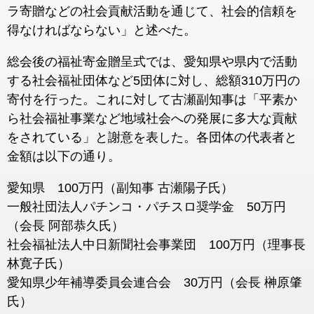
ラ寄贈などの社会貢献活動を通じて、社会的信頼を
得なければならない」と述べた。
総会後の福祉寄金贈呈式では、愛知県や県内で活動
する社会福祉団体など5団体に対し、総額310万円の
寄付を行った。これに対して古瀬副知事は「平素か
ら社会福祉事業など地域社会への発展に多大な貢献
をされている」と謝意を表した。各団体の代表者と
金額は以下の通り。
愛知県 100万円（副知事 古瀬陽子氏）
一般社団法人パチンコ・パチスロ奨学金 50万円
（会長 阿部恭久氏）
社会福祉法人中日新聞社会事業団 100万円（理事長
林寛子氏）
愛知県少年補導委員会連合会 30万円（会長 榊原肇
氏）