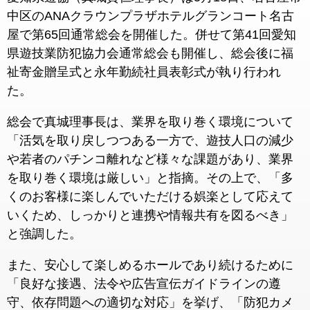
中区のANAクラウンプラザホテルグランコート名古
屋で第65回通常総会を開催した。併せて第41回愛知
県遊技業防犯協力会通常総会も開催し、総会後に福
祉寄金贈呈式と永年勤続社員表彰式が執り行われ
た。
総会で真城理事長は、業界を取り巻く環境について
「活気を取り戻しつつある一方で、遊技人口の減少
や若者のパチンコ離れなど様々な課題があり、業界
を取り巻く環境は厳しい」と指摘。その上で、「多
くのお客様に楽しんでいただける娯楽として応えて
いくため、しっかりと連携や情報共有を図るべき」
と強調した。
また、安心して楽しめるホールであり続けるために
「良好な接遇、法令や広告宣伝ガイドラインの遵
守、依存問題への適切な対応」を挙げ、「防犯カメ