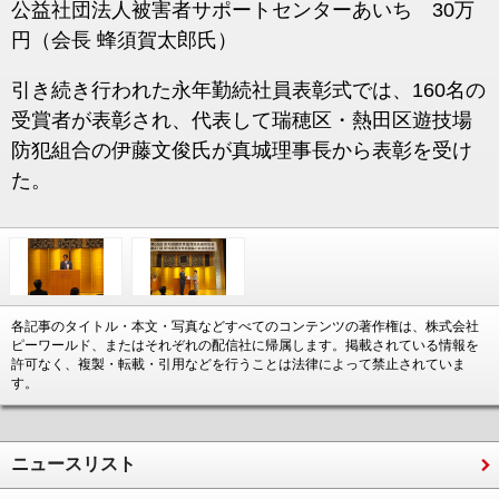
公益社団法人被害者サポートセンターあいち 30万
円（会長 蜂須賀太郎氏）
引き続き行われた永年勤続社員表彰式では、160名の
受賞者が表彰され、代表して瑞穂区・熱田区遊技場
防犯組合の伊藤文俊氏が真城理事長から表彰を受け
た。
各記事のタイトル・本文・写真などすべてのコンテンツの著作権は、株式会社
ピーワールド、またはそれぞれの配信社に帰属します。掲載されている情報を
許可なく、複製・転載・引用などを行うことは法律によって禁止されていま
す。
ニュースリスト