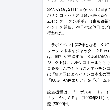
アミューズメントジャパン
2026年5月22日
SANKYOは5月14日から6月2日
パチンコ・パチスロ台が遊べるゲ
ムセンター タンポポ』（東京都福
ベントを開催。20日の定休日にプ
行われた。
コラボイベント第2弾となる「KUGI
タータンポポをジャック！？Presente
は、同社が推進する「KUGITAM
ジェクトは、パチンコホールとと
コを楽しんでもらうことでパチン
は「釘と玉によるパチンコ本来の面
「KUGITAMAエリア」を『ゲー
設置機種は、『ロボスキーⅠ』（19
『タコヤキＳＰ』（1990年8月）な
題で3000円。