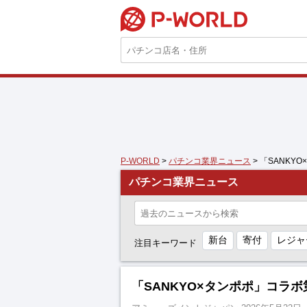
P-WORLD
P-WORLD
>
パチンコ業界ニュース
> 「SANKY
パチンコ業界ニュース
新台
寄付
レジャ
注目キーワード
「SANKYO×タンポポ」コラボ