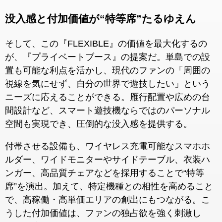
没入感と付加価値が“特等席”たるゆえん
そして、この『FLEXIBLE』の価値を最大化するの
が、『プライベートブース』の提案だ。単島での設
置も可能な利点を活かし、現代のファンの「周囲の
視線を気にせず、自分の世界で遊技したい」という
ニーズに応えることができる。雁行配置や広めの台
間設計など、スマート遊技機ならではのパーソナル
空間も実現でき、圧倒的な没入感を提供する。
付帯させる設備も、ワイヤレス充電可能なスマホホ
ルダー、ワイドモニターやサイドテーブル、衣装ハ
ンガー、高品質チェアなどを採用することで“特等
席”を演出。加えて、特定機種との相性を高めること
で、高稼働・高単価エリアの創出にもつながる。こ
うした付加価値は、ファンの独占欲を強く刺激し