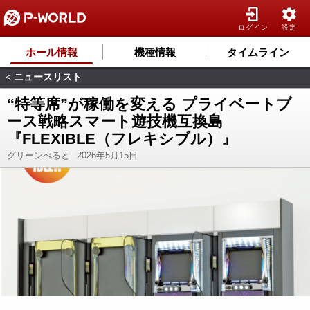
ログイン
設定
ホール情報
機種情報
タイムライン
ニュースリスト
<
“特等席”が稼働を変える プライベートブ
ース戦略スマート遊技機互換島
『FLEXIBLE（フレキシブル）』
グリーンべると
2026年5月15日