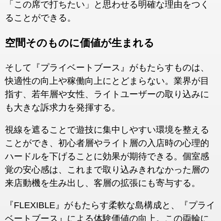
「この席で打ちたい」と思わせる明確な理由をつく
ることができる。
空間そのものに価値が生まれる
そして『プライベートブース』がもたらすものは、
快適性の向上や稼働向上にとどまらない。業界が目
指す、若年層や女性、ライトユーザーの取り込みに
も大きな訴求力を発揮する。
視線を遮ることで遊技に集中しやすい環境を整える
ことができ、初心者層やライト層の入店時の心理的
ハードルを下げることに効果が期待できる。個室感
覚の安心感は、これまで取り込みきれなかった層の
来店動機を生み出し、客層の拡張にも寄与する。
『FLEXIBLE』がもたらす柔軟な島構成と、『プライ
ベートブース』による体験価値の向上。この両輪に