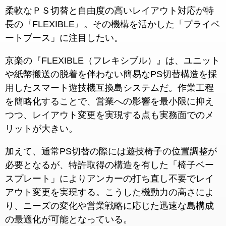
柔軟なＰＳ切替と自由度の高いレイアウト対応が特
長の『FLEXIBLE』。その機構を活かした「プライベ
ートブース」に注目したい。
京楽の『FLEXIBLE（フレキシブル）』は、ユニット
や紙幣搬送の脱着を伴わない簡易なPS切替構造を採
用したスマート遊技機互換島システムだ。作業工程
を簡略化することで、営業への影響を最小限に抑え
つつ、レイアウト変更を実現する点も実務面でのメ
リットが大きい。
加えて、通常PS切替の際には遊技椅子の位置調整が
必要となるが、特許取得の構造を有した「椅子ベー
スプレート」によりアンカーの打ち直し不要でレイ
アウト変更を実現する。こうした機動力の高さによ
り、ニーズの変化や営業戦略に応じた迅速な島構成
の最適化が可能となっている。