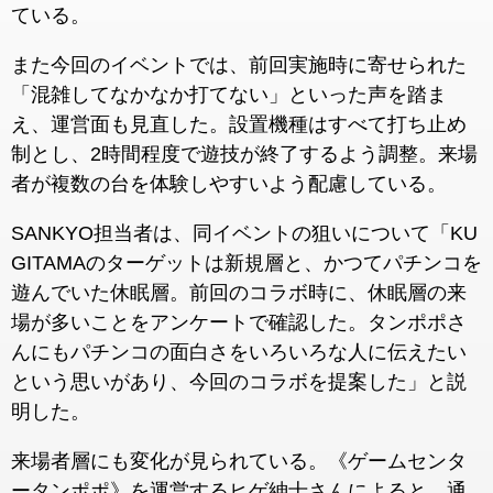
ている。
また今回のイベントでは、前回実施時に寄せられた
「混雑してなかなか打てない」といった声を踏ま
え、運営面も見直した。設置機種はすべて打ち止め
制とし、2時間程度で遊技が終了するよう調整。来場
者が複数の台を体験しやすいよう配慮している。
SANKYO担当者は、同イベントの狙いについて「KU
GITAMAのターゲットは新規層と、かつてパチンコを
遊んでいた休眠層。前回のコラボ時に、休眠層の来
場が多いことをアンケートで確認した。タンポポさ
んにもパチンコの面白さをいろいろな人に伝えたい
という思いがあり、今回のコラボを提案した」と説
明した。
来場者層にも変化が見られている。《ゲームセンタ
ータンポポ》を運営するヒゲ紳士さんによると、通