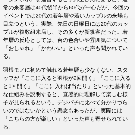
常の来客層は40代後半から60代が中心だが、今回の
イベントでは20代の若年層や若いカップルの来場も
目立つという。実際、先日の日曜日には20代のカッ
プルが複数組来店し、その多くが新規客だった。若
年層の反応としては、台の色合いや雰囲気について
「おしゃれ」「かわいい」といった声も聞かれてい
る。
羽根モノに初めて触れる若年層も少なくない。スタ
ッフが「ここに入ると羽根が2回開く」「ここに入る
と1回開く」「ここに入れば当たり」といった基本的
な仕組みを説明すると、直感的に理解して楽しむ様
子が見られるという。デジパチに比べて分かりづら
いのではないかという懸念もあったが、実際には
「こちらの方が楽しい」といった声も寄せられてい
る。