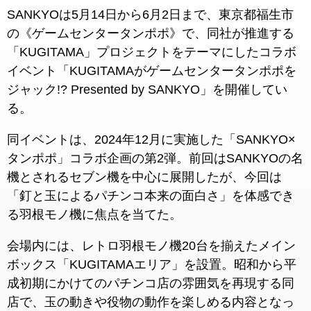
SANKYOは5月14日から6月2日まで、東京都福生市
の《ゲームセンタータンポポ》で、同社が推進する
「KUGITAMA」プロジェクトをテーマにしたコラボ
イベント「KUGITAMAがゲームセンタータンポポを
ジャック!? Presented by SANKYO」を開催してい
る。
同イベントは、2024年12月に実施した「SANKYO×
タンポポ」コラボ企画の第2弾。前回はSANKYOの名
機とされるセブン機を中心に展開したが、今回は
「釘と玉によるパチンコ本来の面白さ」を体感でき
る羽根モノ機に焦点を当てた。
会場内には、レトロ羽根モノ機20台を揃えたメイン
ボックス「KUGITAMAエリア」を設置。昭和から平
成初期にかけてのパチンコ店の雰囲気を再現する同
店で、玉の動きや役物の動作を楽しめる内容となっ