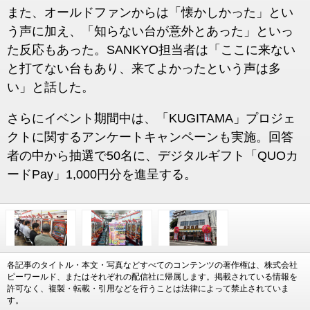
また、オールドファンからは「懐かしかった」とい
う声に加え、「知らない台が意外とあった」といっ
た反応もあった。SANKYO担当者は「ここに来ない
と打てない台もあり、来てよかったという声は多
い」と話した。
さらにイベント期間中は、「KUGITAMA」プロジェ
クトに関するアンケートキャンペーンも実施。回答
者の中から抽選で50名に、デジタルギフト「QUOカ
ードPay」1,000円分を進呈する。
各記事のタイトル・本文・写真などすべてのコンテンツの著作権は、株式会社
ピーワールド、またはそれぞれの配信社に帰属します。掲載されている情報を
許可なく、複製・転載・引用などを行うことは法律によって禁止されていま
す。