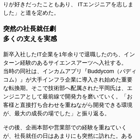
りが好きだったこともあり、 ITエンジニアを志しま
した」と道を定めた。
突然の社長就任劇
多くの支えを実感
新卒入社したIT企業を1年余りで退職したのち、イン
ターン経験のあるサイエンスアーツへ入社する。
当時の同社は、インカムアプリ『Buddycom（バディ
コム）』が大手インフラ企業に導入され始めた重要
な転換期。そこで技術部へ配属された平岡氏は、エ
ンジニアとして最前線で開発力を磨いていく。「お
客様と直接打ち合わせを重ねながら開発できる環境
が、最大の成長の場でした」と振り返る。
その後、企画本部や営業部での経験を重ねていく
が、社長就任の日はあまりにも突然に訪れた。ある