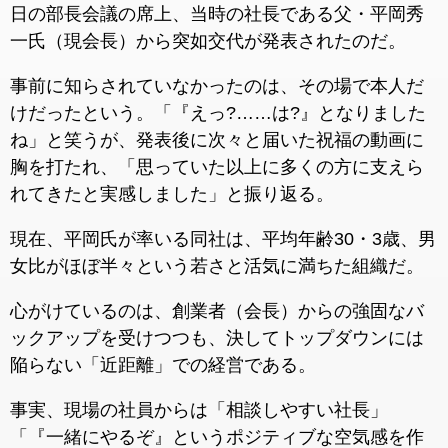
日の部長会議の席上、当時の社長である父・平岡秀
一氏（現会長）から突如交代が発表されたのだ。
事前に知らされていなかったのは、その場で本人だ
けだったという。「『えっ?……は?』となりました
ね」と笑うが、発表後に次々と届いた祝福の動画に
胸を打たれ、「思っていた以上に多くの方に支えら
れてきたと実感しました」と振り返る。
現在、平岡氏が率いる同社は、平均年齢30・3歳、男
女比がほぼ半々という若さと活気に満ちた組織だ。
心がけているのは、創業者（会長）からの強固なバ
ックアップを受けつつも、決してトップダウンには
陥らない「近距離」での経営である。
事実、現場の社員からは「相談しやすい社長」
「『一緒にやるぞ』というポジティブな空気感を作