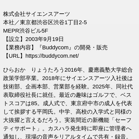
株式会社サイエンスアーツ
本社／東京都渋谷区渋谷1丁目2-5
MEPR渋谷ビル5F
【設立】2003年9月19日
【業務内容】『Buddycom』の開発・販売
【URL】https://buddycom.net/
ひらおか りょうたろう2016年、慶應義塾大学総合
政策学部卒業。2018年にサイエンスアーツ入社後は
技術部、企画本部、営業部を経験。2025年、同社代
表取締役社長に就任。最近の趣味はゴルフで、ベス
トスコアは85。成人式で、東京府中市の成人を代表
して挨拶する平岡氏。中学、高校の入学式と同様の
大抜擢と言えるだろう。実装間近の新機能「セーフ
ティサポート」。カスハラ発生時に即座に管理者へ
通知し、現場の音声をリアルタイムで共有・録音。