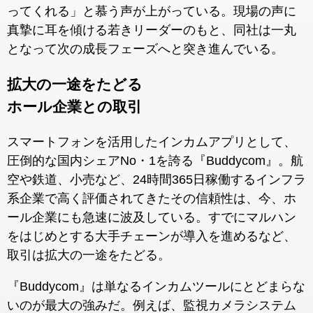
ってくれる」と慕う声が上がっている。現場の声に
真摯に耳を傾ける若きリーダーのもと、同社は一丸
となって次の成長フェーズへと突き進んでいる。
拡大の一途をたどる
ホール企業との取引
スマートフォンを活用したインカムアプリとして、
圧倒的な国内シェアNo・1を誇る『Buddycom』。航
空や鉄道、小売など、24時間365日稼働するインフラ
系企業で高く評価されてきたその信頼性は、今、ホ
ール企業にも急速に波及している。すでにマルハン
をはじめとする大手チェーンが導入を進めるなど、
取引は拡大の一途をたどる。
『Buddycom』は単なるインカムツールにとどまらな
いのが最大の強みだ。例えば、監視カメラシステム