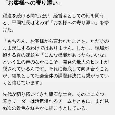
「お客様への寄り添い」
躍進を続ける同社だが、経営者としての軸を問う
と、平岡社長は迷わず「お客様への寄り添い」を挙
げた。
「もちろん、お客様から言われたことを、ただその
まま形にするわけではありません。しかし、現場が
抱える真の課題や『こんな機能があったらいいな』
という生の声のなかにこそ、開発の最大のヒントが
隠されているんです。それに徹底して向き合うこと
が、結果として社会全体の課題解決にも繋がってい
くと信じています」
先代が切り拓いてきた盤石な土台。その上に立つ、
若きリーダーは活気溢れるチームとともに、まだ見
ぬ次の景色を鮮やかに描こうとしている。