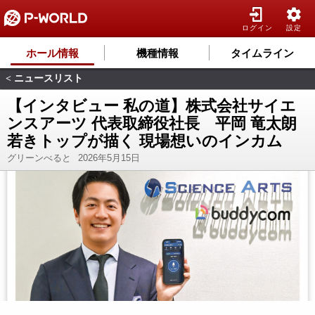
ログイン
設定
ホール情報
機種情報
タイムライン
ニュースリスト
<
【インタビュー 私の道】株式会社サイエ
ンスアーツ 代表取締役社長 平岡 竜太朗
若きトップが描く 現場想いのインカム
グリーンべると
2026年5月15日