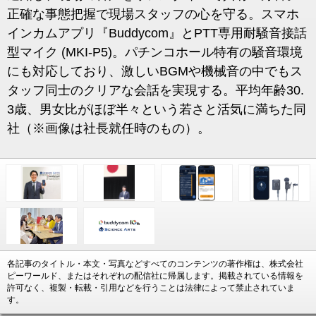
正確な事態把握で現場スタッフの心を守る。スマホ
インカムアプリ『Buddycom』とPTT専用耐騒音接話
型マイク (MKI-P5)。パチンコホール特有の騒音環境
にも対応しており、激しいBGMや機械音の中でもス
タッフ同士のクリアな会話を実現する。平均年齢30.
3歳、男女比がほぼ半々という若さと活気に満ちた同
社（※画像は社長就任時のもの）。
各記事のタイトル・本文・写真などすべてのコンテンツの著作権は、株式会社
ピーワールド、またはそれぞれの配信社に帰属します。掲載されている情報を
許可なく、複製・転載・引用などを行うことは法律によって禁止されていま
す。