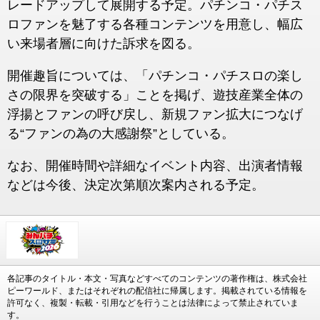
レードアップして展開する予定。パチンコ・パチス
ロファンを魅了する各種コンテンツを用意し、幅広
い来場者層に向けた訴求を図る。
開催趣旨については、「パチンコ・パチスロの楽し
さの限界を突破する」ことを掲げ、遊技産業全体の
浮揚とファンの呼び戻し、新規ファン拡大につなげ
る“ファンの為の大感謝祭”としている。
なお、開催時間や詳細なイベント内容、出演者情報
などは今後、決定次第順次案内される予定。
各記事のタイトル・本文・写真などすべてのコンテンツの著作権は、株式会社
ピーワールド、またはそれぞれの配信社に帰属します。掲載されている情報を
許可なく、複製・転載・引用などを行うことは法律によって禁止されていま
す。