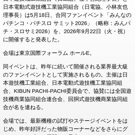
日本電動式遊技機工業協同組合（日電協、小林友也
理事長）は5月18日、合同ファンイベント「みんなの
パチンコ・パチスロ サミット2026」（略称：みんパ
チ・スロサミ2026）を、2026年9月22日（火・祝）
に開催すると発表した。
会場は東京国際フォーラム ホールE。
同イベントは、昨年に続いて開催される業界最大級
のファンイベントとして実施されるもの。主催は日
本遊技機工業組合、日本電動式遊技機工業協同組
合、KIBUN PACHI-PACHI委員会で、協賛には全国遊
技機商業協同組合連合会、回胴式遊技機商業協同組
合が名を連ねる。
会場では、最新機種の試打やステージイベントをは
じめ、昨年好評だった物販コーナーなどをさらにグ