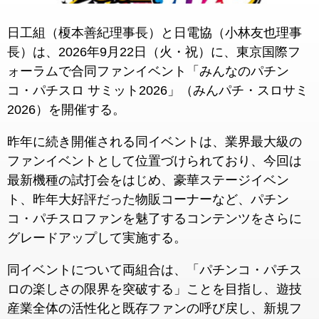
日工組（榎本善紀理事長）と日電協（小林友也理事
長）は、2026年9月22日（火・祝）に、東京国際フ
ォーラムで合同ファンイベント「みんなのパチン
コ・パチスロ サミット2026」（みんパチ・スロサミ
2026）を開催する。
昨年に続き開催される同イベントは、業界最大級の
ファンイベントとして位置づけられており、今回は
最新機種の試打会をはじめ、豪華ステージイベン
ト、昨年大好評だった物販コーナーなど、パチン
コ・パチスロファンを魅了するコンテンツをさらに
グレードアップして実施する。
同イベントについて両組合は、「パチンコ・パチス
ロの楽しさの限界を突破する」ことを目指し、遊技
産業全体の活性化と既存ファンの呼び戻し、新規フ