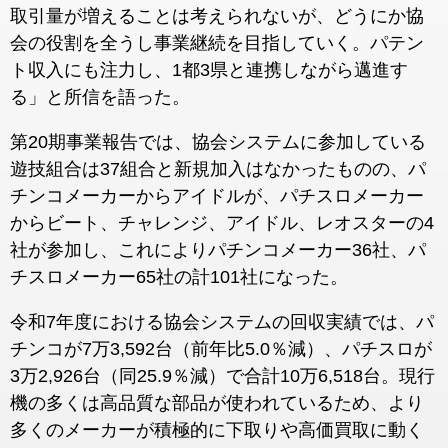
取引量が増えることは考えられないが、どうにか協
会の役割を全うし事業継続を目指していく。パテン
ト収入にも注力し、1都3県と連携しながら邁進す
る」と所信を語った。
第20期事業報告では、協会システムに参加している
遊技組合は37組合と新規加入はなかったものの、パ
チンコメーカーからアイドルが、パチスロメーカー
からビート、チャレンジ、アイドル、レオスターの4
社が参加し、これによりパチンコメーカー36社、パ
チスロメーカー65社の計101社になった。
令和7年度における協会システムの回収実績では、パ
チンコが7万3,592台（前年比5.0％減）、パチスロが
3万2,926台（同25.9％減）で合計10万6,518台。現行
機の多くは高品質な部品が使われているため、より
多くのメーカーが積極的に下取りや高価買取に動く