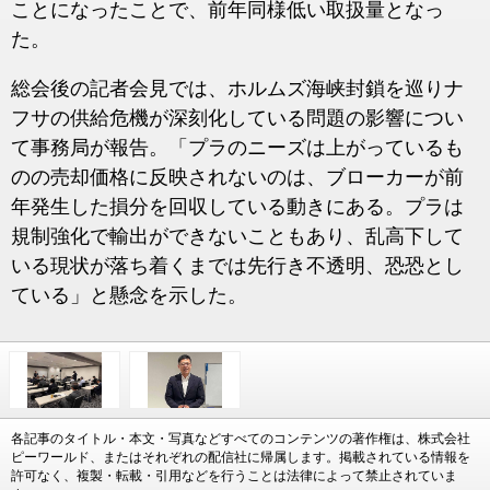
ことになったことで、前年同様低い取扱量となっ
た。
総会後の記者会見では、ホルムズ海峡封鎖を巡りナ
フサの供給危機が深刻化している問題の影響につい
て事務局が報告。「プラのニーズは上がっているも
のの売却価格に反映されないのは、ブローカーが前
年発生した損分を回収している動きにある。プラは
規制強化で輸出ができないこともあり、乱高下して
いる現状が落ち着くまでは先行き不透明、恐恐とし
ている」と懸念を示した。
各記事のタイトル・本文・写真などすべてのコンテンツの著作権は、株式会社
ピーワールド、またはそれぞれの配信社に帰属します。掲載されている情報を
許可なく、複製・転載・引用などを行うことは法律によって禁止されていま