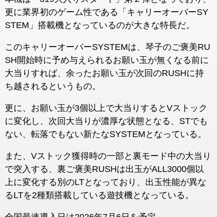
更に業界初のゲーム性である「キャリーオーバーSY
STEM」搭載機となっているのが大きな特長だ。
このキャリーオーバーSYSTEMは、琴子のご褒美RU
SH開始時に予め与えられるお願い玉が無くなる前に
大当りすれば、余ったお願い玉が次回のRUSHに持
ち越されるというもの。
更に、お願い玉が3個以上で大当りするとVストック
に変化し、次回大当りが濃厚な状態となる、STでも
ない、転落でもない新たなSYSTEMとなっている。
また、Vストック獲得時の一部と裏モード中の大当り
で突入する、裏ご褒美RUSHは出玉がALL3000個以
上に変化する別のLTとなっており、出玉性能が異な
るLTを2種類搭載している遊技機となっている。