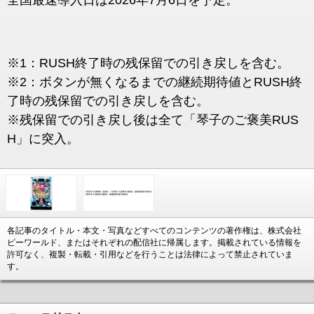
全国最速導入日は2026年7月6日を予定。
※1：RUSH終了時の残保留での引き戻しを含む。
※2：ボタンが無くなるまでの継続期待値とRUSH終
了時の残保留での引き戻しを含む。
※残保留での引き戻し後は全て「琴子のご褒美RUS
H」に突入。
各記事のタイトル・本文・写真などすべてのコンテンツの著作権は、株式会社
ピーワールド、またはそれぞれの配信社に帰属します。掲載されている情報を
許可なく、複製・転載・引用などを行うことは法律によって禁止されていま
す。