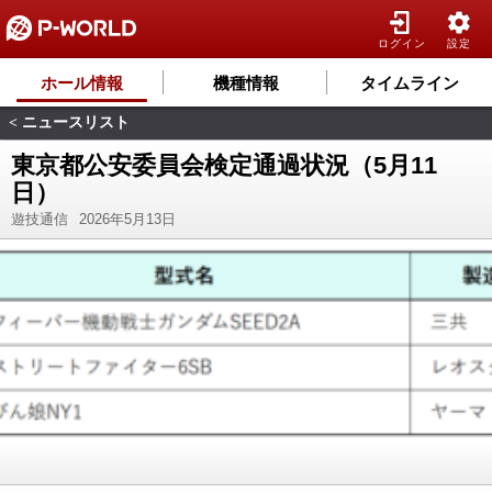
ログイン
設定
ホール情報
機種情報
タイムライン
ニュースリスト
<
東京都公安委員会検定通過状況（5月11
日）
遊技通信
2026年5月13日