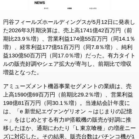
円谷フィールズホールディングスが5月12日に発表し
た2026年3月期決算は、売上高1741億42百万円（前
期比23.9％増）、営業利益174億55百万円（同14.1％
増）、経常利益177億51百万円（同7.8％増）、純利
益130億50百万円（同17.0％増）だった。有力タイト
ルの販売好調やシェア拡大が寄与し、前期比で増収
増益となった。
アミューズメント機器事業セグメントの業績は、売
上高1590億69百万円（前期比29.2％増）、営業利益
198億81百万円（同30.1％増）。当連結会計年度に
は、「e 新世紀エヴァンゲリオン ～はじまりの記憶
～」をはじめとする有力IP搭載機の販売が好調に推
移したほか、通期にわたり「L 東京喰種」の増産ニー
ズに対応した。その結果、販売台数はパチンコ機が1