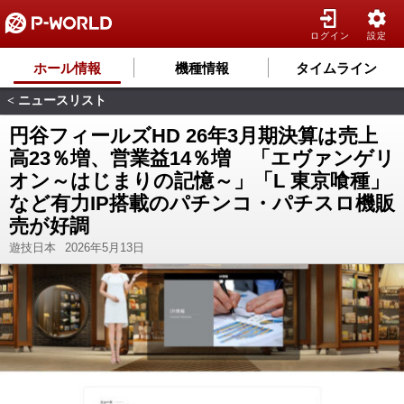
ログイン
設定
ホール情報
機種情報
タイムライン
ニュースリスト
<
円谷フィールズHD 26年3月期決算は売上
高23％増、営業益14％増 「エヴァンゲリ
オン～はじまりの記憶～」「L 東京喰種」
など有力IP搭載のパチンコ・パチスロ機販
売が好調
遊技日本
2026年5月13日