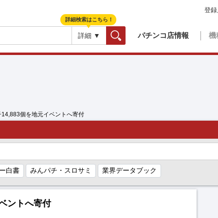
登録
詳細検索はこちら！
パチンコ店情報
機
詳細 ▼
検索
14,883個を地元イベントへ寄付
ー白書
みんパチ・スロサミ
業界データブック
イベントへ寄付