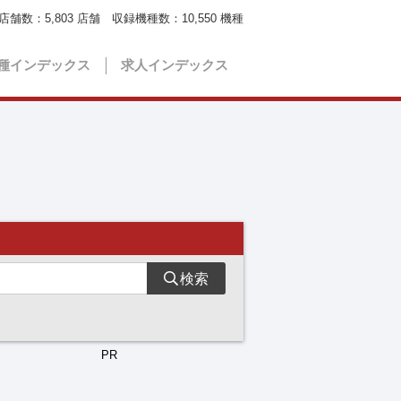
店舗数：
5,803
店舗 収録機種数：
10,550
機種
種インデックス
求人インデックス
検索
PR