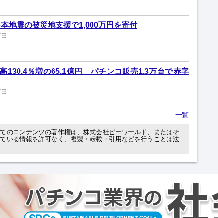
本地震の被災地支援で1,000万円を寄付
7日
130.4％増の65.1億円 パチンコ販売1.3万台で赤字
7日
一覧
べてのコンテンツの著作権は、株式会社ピーワールド、またはそ
れている情報を許可なく、複製・転載・引用などを行うことは法