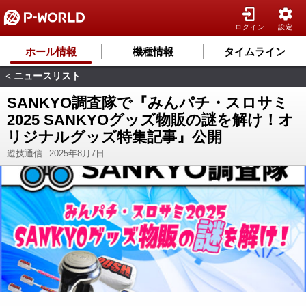
ログイン
設定
ホール情報
機種情報
タイムライン
ニュースリスト
<
SANKYO調査隊で『みんパチ・スロサミ
2025 SANKYOグッズ物販の謎を解け！オ
リジナルグッズ特集記事』公開
遊技通信
2025年8月7日