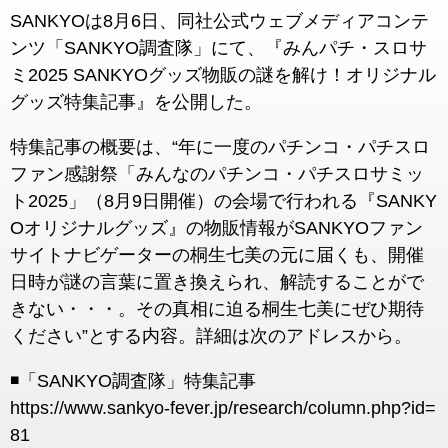
SANKYOは8月6日、同社公式ウェブメディアコンテ
ンツ「SANKYO調査隊」にて、『みんパチ・スロサ
ミ2025 SANKYOグッズ物販の謎を解け！オリジナル
グッズ特集記事』を公開した。
特集記事の概要は、“年に一度のパチンコ・パチスロ
ファン感謝祭「みんなのパチンコ・パチスロサミッ
ト2025」（8月9日開催）の会場で行われる『SANKY
Oオリジナルグッズ』の物販情報がSANKYOファン
サイトナビゲーターの桐生七美の元に届くも、開催
日時が謎の言葉に置き換えられ、解読することがで
きない・・・。その真相に迫る桐生七美にぜひ期待
ください”とする内容。詳細は次のアドレスから。
◾️「SANKYO調査隊」特集記事
https://www.sankyo-fever.jp/research/column.php?id=
81