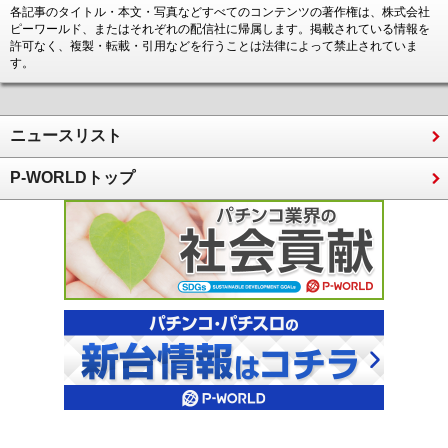
各記事のタイトル・本文・写真などすべてのコンテンツの著作権は、株式会社
ピーワールド、またはそれぞれの配信社に帰属します。掲載されている情報を
許可なく、複製・転載・引用などを行うことは法律によって禁止されていま
す。
ニュースリスト
P-WORLDトップ