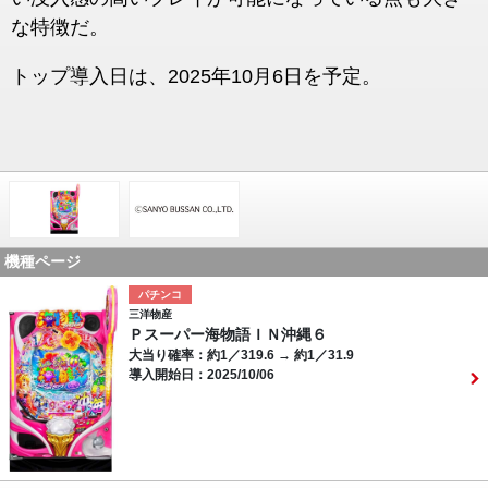
な特徴だ。
トップ導入日は、2025年10月6日を予定。
機種ページ
パチンコ
三洋物産
Ｐスーパー海物語ＩＮ沖縄６
大当り確率：約1／319.6 → 約1／31.9
導入開始日：2025/10/06