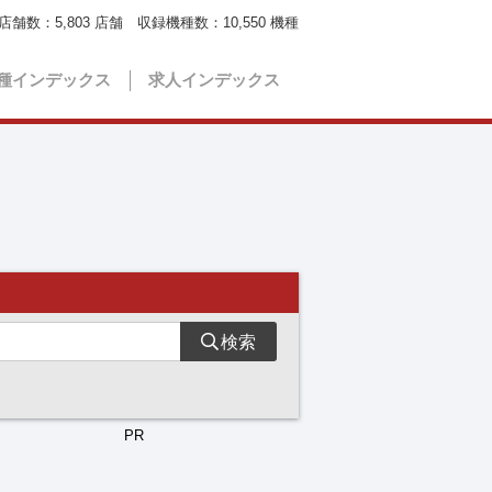
店舗数：
5,803
店舗 収録機種数：
10,550
機種
種インデックス
求人インデックス
検索
PR