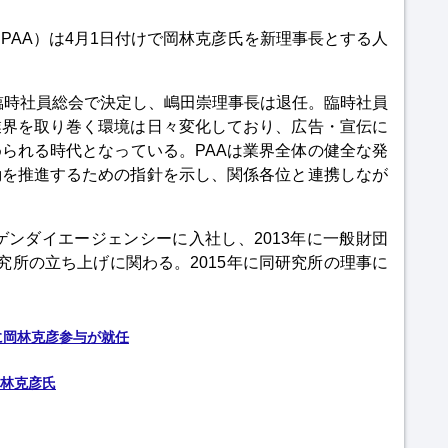
PAA）は4月1日付けで岡林克彦氏を新理事長とする人
回臨時社員総会で決定し、嶋田崇理事長は退任。臨時社員
業界を取り巻く環境は日々変化しており、広告・宣伝に
られる時代となっている。PAAは業界全体の健全な発
動を推進するための指針を示し、関係各位と連携しなが
ゲンダイエージェンシーに入社し、2013年に一般財団
究所の立ち上げに関わる。2015年に同研究所の理事に
に岡林克彦参与が就任
林克彦氏