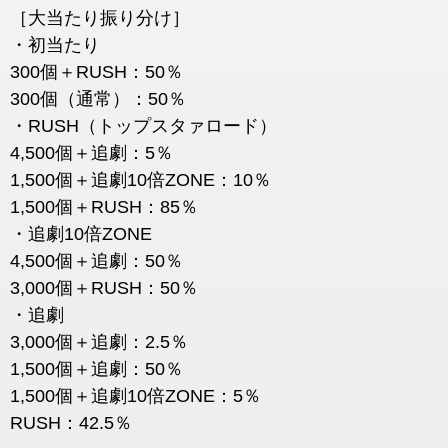
［大当たり振り分け］
・初当たり
300個＋RUSH：50％
300個（通常）：50％
・RUSH（トップスタァロード）
4,500個＋追劇：5％
1,500個＋追劇10倍ZONE：10％
1,500個＋RUSH：85％
・追劇10倍ZONE
4,500個＋追劇：50％
3,000個＋RUSH：50％
・追劇
3,000個＋追劇：2.5％
1,500個＋追劇：50％
1,500個＋追劇10倍ZONE：5％
RUSH：42.5％