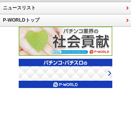
ニュースリスト
P-WORLDトップ