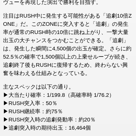
ヴューを再現した演出で勝利を目指す。
注目はRUSH中に発生する可能性がある「追劇10倍Z
ONE」だ。このZONEに突入すると「追劇」の発生
率が通常のRUSH時の10倍に跳ね上がり、一撃大量
出玉の大チャンスをつかむことができる。「追劇」
は、発生した瞬間に4,500個の出玉が確定。さらに約
52.5％の確率で1,500個以上の上乗せループが続き、
追劇終了後もRUSHに復帰するため、終わらない興
奮を味わえる仕組みとなっている。
主なスペックは以下の通り。
▶大当たり確率：1/199.8（高確率時 1/76.2）
▶RUSH突入率：50％
▶RUSH継続率：約75％
▶RUSH突入時の追劇発動率：約20％
▶追劇突入時の期待出玉：16,464個