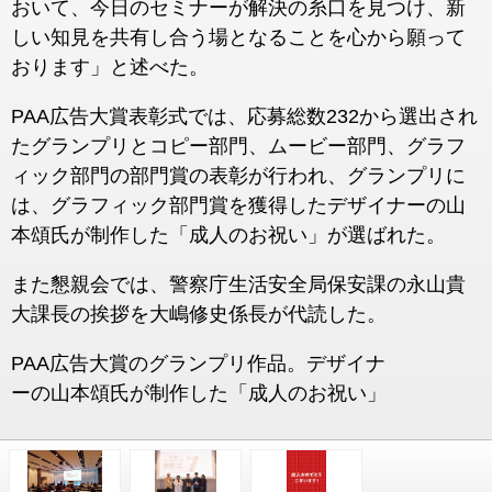
おいて、今日のセミナーが解決の糸口を見つけ、新
しい知見を共有し合う場となることを心から願って
おります」と述べた。
PAA広告大賞表彰式では、応募総数232から選出され
たグランプリとコピー部門、ムービー部門、グラフ
ィック部門の部門賞の表彰が行われ、グランプリに
は、グラフィック部門賞を獲得したデザイナーの山
本頌氏が制作した「成人のお祝い」が選ばれた。
また懇親会では、警察庁生活安全局保安課の永山貴
大課長の挨拶を大嶋修史係長が代読した。
PAA広告大賞のグランプリ作品。デザイナ
ーの山本頌氏が制作した「成人のお祝い」