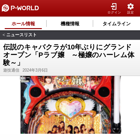
ログイン
設定
ホール情報
機種情報
タイムライン
ニュースリスト
<
伝説のキャバクラが10年ぶりにグランド
オープン「Pラブ嬢 ～極嬢のハーレム体
験～」
遊技通信
2024年3月6日