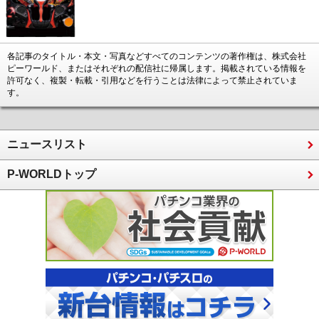
各記事のタイトル・本文・写真などすべてのコンテンツの著作権は、株式会社
ピーワールド、またはそれぞれの配信社に帰属します。掲載されている情報を
許可なく、複製・転載・引用などを行うことは法律によって禁止されていま
す。
ニュースリスト
P-WORLDトップ