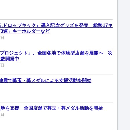
ゃんドロップキック』導入記念グッズを発売 総勢17キ
3連」キーホルダーなど
7日
AMAプロジェクト」、全国各地で体験型店舗を展開へ 羽
複数開発中
7日
地震で募玉・募メダルによる支援活動を開始
災地を支援 全国店舗で募玉・募メダル活動を開始
7日