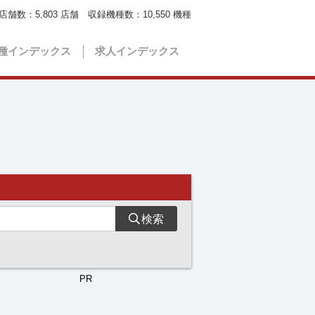
店舗数：
5,803
店舗 収録機種数：
10,550
機種
種インデックス
求人インデックス
検索
PR