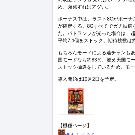
め、頻発すればアツい。
ボーナス中は、ラスト8Gがボーナ
が確定する。8Gすべてでガチ抽選
だ。パトランプが光った場合は、
平均7.4個をストック、期待枚数は約
もちろんモードによる連チャンもあ
国モードなら約83％、燃え天国モ
ストック抽選をしているため、モー
導入開始は10月2日を予定。
【機種ページ】