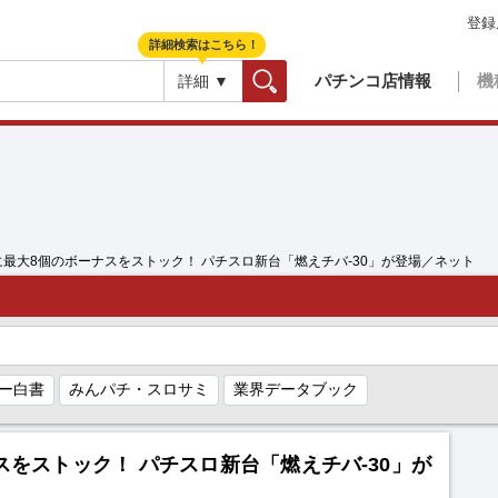
登録
詳細検索はこちら！
パチンコ店情報
機
詳細 ▼
検索
に最大8個のボーナスをストック！ パチスロ新台「燃えチバ-30」が登場／ネット
ー白書
みんパチ・スロサミ
業界データブック
をストック！ パチスロ新台「燃えチバ-30」が