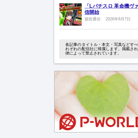
「Lパチスロ 革命機ヴ
信開始
遊技通信
2026年8月7日
各記事のタイトル・本文・写真などす
れぞれの配信社に帰属します。掲載さ
律によって禁止されています。