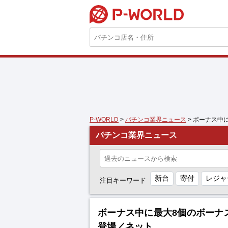
P-WORLD
P-WORLD
>
パチンコ業界ニュース
> ボーナス中
パチンコ業界ニュース
新台
寄付
レジャ
注目キーワード
ボーナス中に最大8個のボーナス
登場／ネット