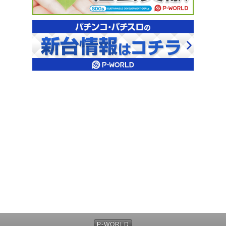
P-WORLD