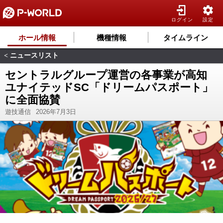
ログイン
設定
ホール情報
機種情報
タイムライン
ニュースリスト
<
セントラルグループ運営の各事業が高知
ユナイテッドSC「ドリームパスポート」
に全面協賛
遊技通信
2026年7月3日