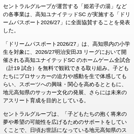
セントラルグループが運営する「姫若子の湯」など
の各事業は、高知ユナイテッドSC が実施する「ドリ
ームパスポート2026/27」に全面協賛することを発表
した。
「ドリームパスポート2026/27」は、高知県内の小学
生を対象に、2026/27明治安田J3 リーグにおいて開
催される高知ユナイテッドSC のホームゲーム全試合
（計19 試合）を無料で観戦できる取り組み。子ども
たちにプロサッカーの迫力や感動を生で体感しても
らい、スポーツへの興味・関心を高めるとともに、
地元高知県のサッカー文化の発展、さらには未来の
アスリート育成を目的としている。
セントラルグループは、「子どもたちの抱く将来の
夢や希望の可能性を広げるためのサポートをしてい
くことで、日頃お世話になっている地元高知県のス