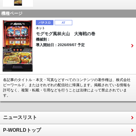
機種ページ
パチスロ
AT
ネット
モグモグ風林火山 大海戦の巻
機械割：
導入開始日：2026/09/07 予定
各記事のタイトル・本文・写真などすべてのコンテンツの著作権は、株式会社
ピーワールド、またはそれぞれの配信社に帰属します。掲載されている情報を
許可なく、複製・転載・引用などを行うことは法律によって禁止されていま
す。
ニュースリスト
P-WORLDトップ