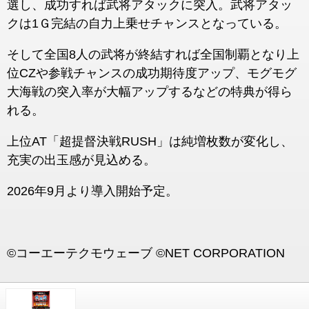
選し、成功すれば武将アタックに突入。武将アタッ
クは1Ｇ完結の自力上乗せチャンスとなっている。
そして全国8人の武将が終結すれば全国制覇となり上
位CZや参戦チャンスの成功期待度アップ、モグモグ
大海戦の突入率が大幅アップするなどの特典が得ら
れる。
上位AT「超提督決戦RUSH」は純増枚数が変化し、
充実の出玉感が見込める。
2026年9月より導入開始予定。
©コーエーテクモウェーブ ©NET CORPORATION