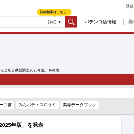
登録
詳細検索はこちら！
パチンコ店情報
機
詳細 ▼
検索
ぱちんこ広告動態調査2025年版」を発表
ー白書
みんパチ・スロサミ
業界データブック
2025年版」を発表