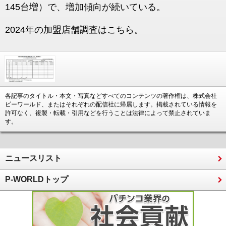
145台増）で、増加傾向が続いている。
2024年の加盟店舗調査はこちら。
各記事のタイトル・本文・写真などすべてのコンテンツの著作権は、株式会社
ピーワールド、またはそれぞれの配信社に帰属します。掲載されている情報を
許可なく、複製・転載・引用などを行うことは法律によって禁止されていま
す。
ニュースリスト
P-WORLDトップ