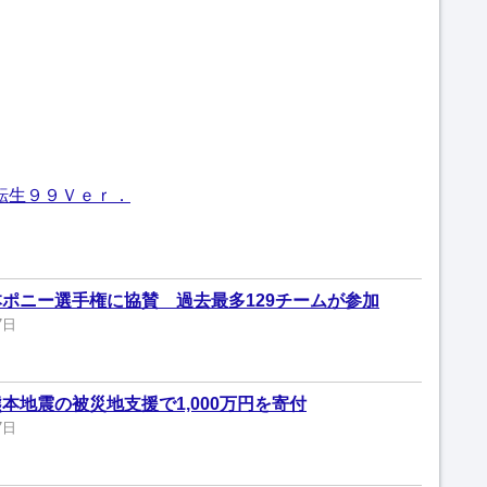
転生９９Ｖｅｒ．
ポニー選手権に協賛 過去最多129チームが参加
7日
本地震の被災地支援で1,000万円を寄付
7日