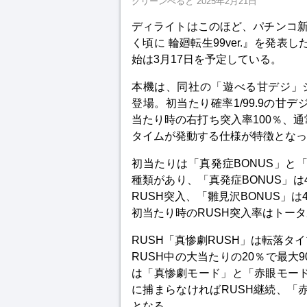
グリーンべると
2025年2月21日
ディライトはこのほど、パチンコ新
く頃に 輪廻転生99ver.』を発表
始は3月17日を予定している。
本機は、同社の「遊べる甘デジ」
登場。初当たり確率1/99.9の甘
当たり時の右打ち突入率100％、通
タイムが発動する仕様が特徴となっ
初当たりは「真発症BONUS」と「
種類があり、「真発症BONUS」は
RUSH突入、「雛見沢BONUS」
初当たり時のRUSH突入率はトータ
RUSH「真惨劇RUSH」は転落タイプ
RUSH中の大当たりの20％で最大
は「真惨劇モード」と「赤眼モー
に捕まらなければRUSH継続、「
となる。