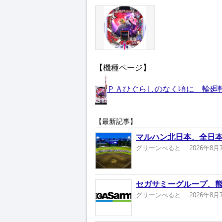
【機種ページ】
ＰＡひぐらしのなく頃に 輪廻
【最新記事】
マルハン北日本、全日本
グリーンべると
2026年8月
セガサミーグループ、熊
グリーンべると
2026年8月