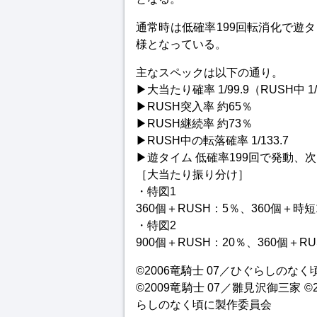
通常時は低確率199回転消化で遊
様となっている。
主なスペックは以下の通り。
▶大当たり確率 1/99.9（RUSH中 1/
▶RUSH突入率 約65％
▶RUSH継続率 約73％
▶RUSH中の転落確率 1/133.7
▶遊タイム 低確率199回で発動、
［大当たり振り分け］
・特図1
360個＋RUSH：5％、360個＋時短
・特図2
900個＋RUSH：20％、360個＋RU
©2006竜騎士 07／ひぐらしのなく
©2009竜騎士 07／雛見沢御三家 ©
らしのなく頃に製作委員会