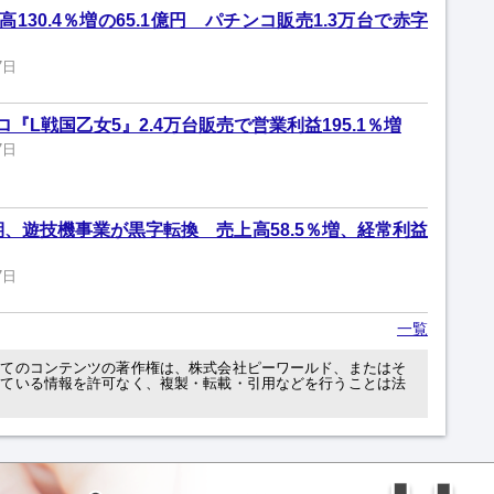
130.4％増の65.1億円 パチンコ販売1.3万台で赤字
7日
『L戦国乙女5』2.4万台販売で営業利益195.1％増
7日
期、遊技機事業が黒字転換 売上高58.5％増、経常利益
7日
一覧
べてのコンテンツの著作権は、株式会社ピーワールド、またはそ
れている情報を許可なく、複製・転載・引用などを行うことは法