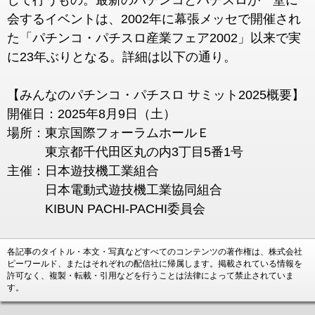
して行うもの。最新のパチンコとパチスロが一堂に
会するイベントは、2002年に幕張メッセで開催され
た「パチンコ・パチスロ産業フェア2002」以来で実
に23年ぶりとなる。詳細は以下の通り。
【みんなのパチンコ・パチスロ サミット2025概要】
開催日：2025年8月9日（土）
場所：東京国際フォーラムホールＥ
東京都千代田区丸の内3丁目5番1号
主催：日本遊技機工業組合
日本電動式遊技機工業協同組合
KIBUN PACHI-PACHI委員会
各記事のタイトル・本文・写真などすべてのコンテンツの著作権は、株式会社
ピーワールド、またはそれぞれの配信社に帰属します。掲載されている情報を
許可なく、複製・転載・引用などを行うことは法律によって禁止されていま
す。