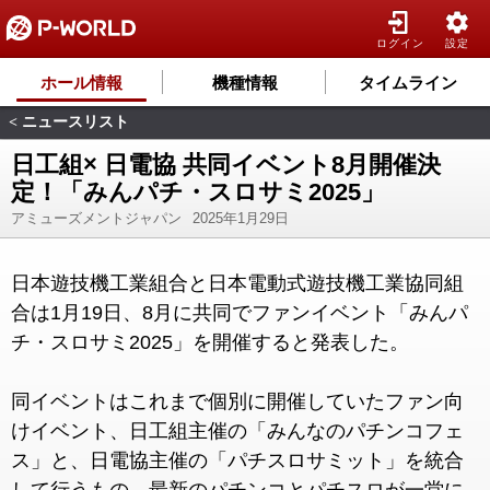
ログイン
設定
ホール情報
機種情報
タイムライン
ニュースリスト
<
日工組× 日電協 共同イベント8月開催決
定！「みんパチ・スロサミ2025」
アミューズメントジャパン
2025年1月29日
日本遊技機工業組合と日本電動式遊技機工業協同組
合は1月19日、8月に共同でファンイベント「みんパ
チ・スロサミ2025」を開催すると発表した。
同イベントはこれまで個別に開催していたファン向
けイベント、日工組主催の「みんなのパチンコフェ
ス」と、日電協主催の「パチスロサミット」を統合