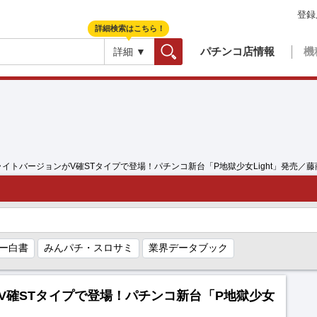
登録
詳細検索はこちら！
パチンコ店情報
機
詳細 ▼
検索
ライトバージョンがV確STタイプで登場！パチンコ新台「P地獄少女Light」発売／藤
ー白書
みんパチ・スロサミ
業界データブック
V確STタイプで登場！パチンコ新台「P地獄少女