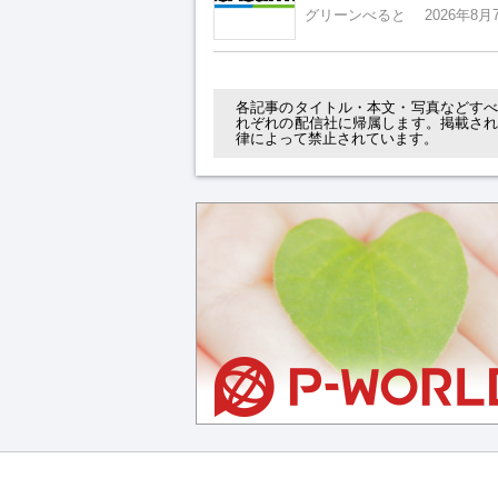
グリーンべると
2026年8月
各記事のタイトル・本文・写真などす
れぞれの配信社に帰属します。掲載さ
律によって禁止されています。