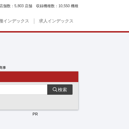
店舗数：
5,803
店舗 収録機種数：
10,550
機種
種インデックス
求人インデックス
商事
検索
PR