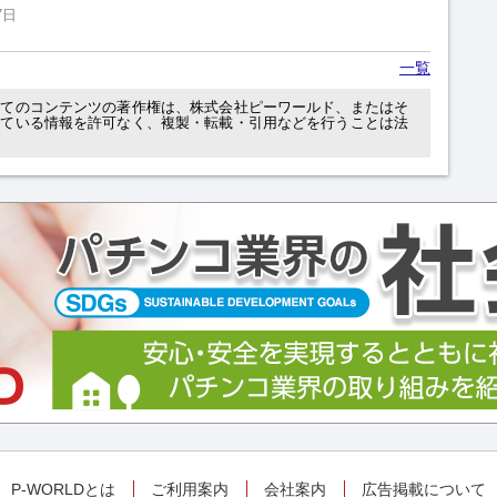
7日
一覧
べてのコンテンツの著作権は、株式会社ピーワールド、またはそ
れている情報を許可なく、複製・転載・引用などを行うことは法
P-WORLDとは
ご利用案内
会社案内
広告掲載について