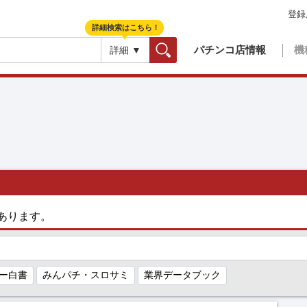
登録
詳細検索はこちら！
パチンコ店情報
機
詳細 ▼
検索
あります。
ー白書
みんパチ・スロサミ
業界データブック