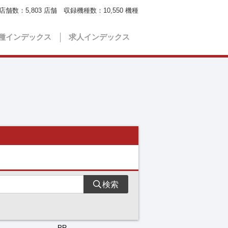
店舗数：
5,803
店舗 収録機種数：
10,550
機種
種インデックス
求人インデックス
検索
PR